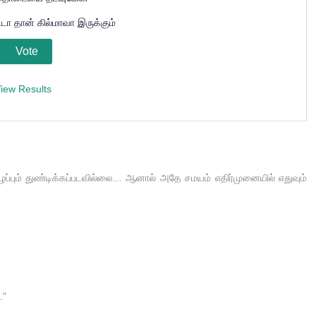
ா தான் கில்மாவா இருக்கும்
iew Results
பும் துண்டிக்கப்படவில்லை… ஆனால் அதே சமயம் எதிர்முனையில் எதுவும்
.”