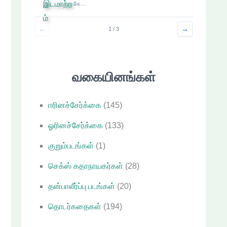
கே…
←
→
1 / 3
வகையினங்கள்
ஈரினச்சேர்க்கை
(145)
ஓரினச்சேர்க்கை
(133)
குறும்படங்கள்
(1)
செக்ஸ் கதாநாயகர்கள்
(28)
தன்பாலீர்ப்பு படங்கள்
(20)
தொடர்கதைகள்
(194)