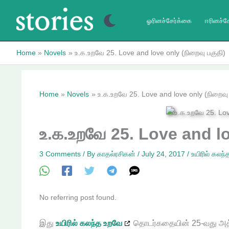
Skip
to
ஓரினச்சேர்க்கை
ஈரினச்ச
content
Home
Novels
உ.க.உறவே 25. Love and love only (நிறைவு பகுதி)
Home
Novels
உ.க.உறவே 25. Love and love only (நிறைவு 
உ.க.உறவே 25. Love and lo
3 Comments
/ By
காதல்ரசிகன்
/
July 24, 2017
/
உயிரில் கலந
No referring post found.
இது
உயிரில் கலந்த உறவே
தொடர்கதையின் 25-வது அத்