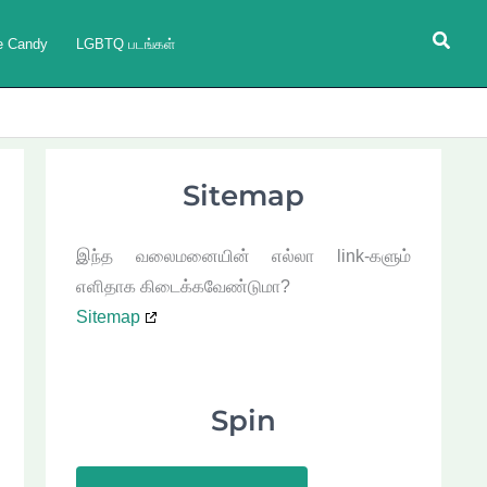
Searc
e Candy
LGBTQ படங்கள்
Sitemap
இந்த வலைமனையின் எல்லா link-களும்
எளிதாக கிடைக்கவேண்டுமா?
Sitemap
Spin