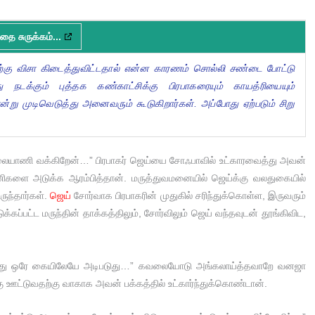
தை சுருக்கம்...
ு விசா கிடைத்துவிட்டதால் என்ன காரணம் சொல்லி சண்டை போட்டு
ு நடக்கும் புத்தக கண்காட்சிக்கு பிரபாகரையும் காயத்ரியையும்
்று முடிவெடுத்து அனைவரும் கூடுகிறார்கள். அப்போது ஏற்படும் சிறு
யாணி வக்கிறேன்…” பிரபாகர் ஜெய்யை சோஃபாவில் உட்காரவைத்து அவன்
ிகளை அடுக்க ஆரம்பித்தான். மருத்துவமனையில் ஜெய்க்கு வலதுகையில்
ிருந்தார்கள்.
ஜெய்
சோர்வாக பிரபாகரின் முதுகில் சரிந்துக்கொள்ள, இருவரும்
க்கப்பட்ட மருந்தின் தாக்கத்திலும், சோர்விலும் ஜெய் வந்தவுடன் தூங்கிவிட,
ர்ந்து ஒரே கையிலேயே அடிபடுது…” கவலையோடு அங்கலாய்த்தவாறே வனஜா
கு ஊட்டுவதற்கு வாகாக அவன் பக்கத்தில் உட்கார்ந்துக்கொண்டான்.