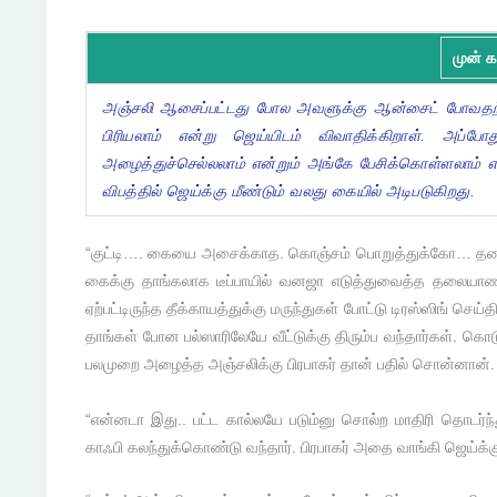
முன் க
அஞ்சலி ஆசைப்பட்டது போல அவளுக்கு ஆன்சைட் போவதற்க
பிரியலாம் என்று ஜெய்யிடம் விவாதிக்கிறாள். அப்போத
அழைத்துச்செல்லலாம் என்றும் அங்கே பேசிக்கொள்ளலாம் என
விபத்தில் ஜெய்க்கு மீண்டும் வலது கையில் அடிபடுகிறது.
“குட்டி…. கையை அசைக்காத. கொஞ்சம் பொறுத்துக்கோ… தலை
கைக்கு தாங்கலாக டீப்பாயில் வனஜா எடுத்துவைத்த தலையாண
ஏற்பட்டிருந்த தீக்காயத்துக்கு மருந்துகள் போட்டு டிரஸ்ஸிங் செய்த
தாங்கள் போன பல்ஸாரிலேயே வீட்டுக்கு திரும்ப வந்தார்கள். கொடு
பலமுறை அழைத்த அஞ்சலிக்கு பிரபாகர் தான் பதில் சொன்னான்.
“என்னடா இது.. பட்ட கால்லயே படும்னு சொல்ற மாதிரி தொட
காஃபி கலந்துக்கொண்டு வந்தார். பிரபாகர் அதை வாங்கி ஜெய்க்