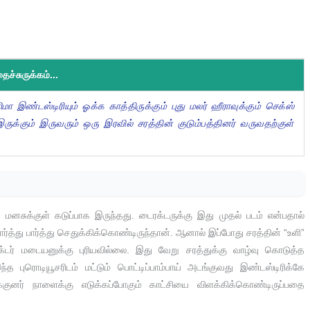
ச்சுருக்கம்...
 இண்டஸ்டிரியும் ஓக்க காத்திருக்கும் புது மலர் ஹீராவுக்கும் செக்ஸ்
 இருக்கும் இருவரும் ஒரு இரவில் சரத்தின் குடும்பத்தினர் வருவதற்குள்
 மனசுக்குள் கடுப்பாக இருந்தது. டைரக்டருக்கு இது முதல் படம் என்பதால்
்த்து பார்த்து செதுக்கிக்கொண்டிருந்தான். ஆனால் இப்போது சரத்தின் “உளி”
்டர் மடையனுக்கு புரியவில்லை. இது வேறு சரத்துக்கு வாழ்வு கொடுத்த
த புரொடியூசரிடம் மட்டும் பொட்டிப்பாம்பாய் அடங்குவது இண்டஸ்டிரிக்கே
ுனர் நாளைக்கு எடுக்கப்போகும் காட்சியை விளக்கிக்கொண்டிருப்பதை