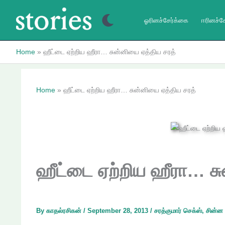
Skip
to
ஓரினச்சேர்க்கை
ஈரினச்ச
content
Home
ஹீட்டை ஏற்றிய ஹீரா… சுன்னியை ஏத்திய சரத்
Home
ஹீட்டை ஏற்றிய ஹீரா… சுன்னியை ஏத்திய சரத்
ஹீட்டை ஏற்றிய ஹீரா… சு
By
காதல்ரசிகன்
/
September 28, 2013
/
சரத்குமார் செக்ஸ்
,
சின்ன 