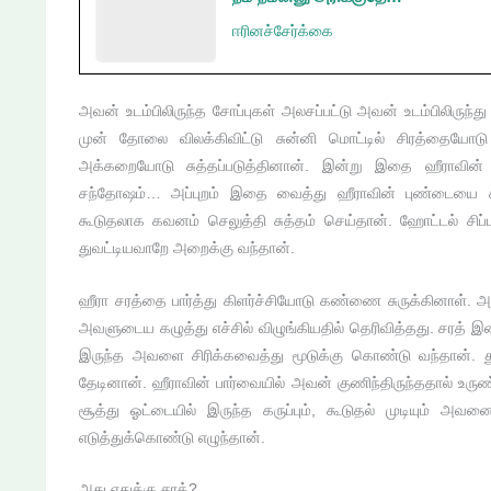
ஈரினச்சேர்க்கை
அவன் உடம்பிலிருந்த சோப்புகள் அலசப்பட்டு அவன் உடம்பிலிருந்
முன் தோலை விலக்கிவிட்டு சுன்னி மொட்டில் சிரத்தையோடு
அக்கறையோடு சுத்தப்படுத்தினான். இன்று இதை ஹீராவின் வ
சந்தோஷம்… அப்புறம் இதை வைத்து ஹீராவின் புண்டையை க
கூடுதலாக கவனம் செலுத்தி சுத்தம் செய்தான். ஹோட்டல் சி
துவட்டியவாறே அறைக்கு வந்தான்.
ஹீரா சரத்தை பார்த்து கிளர்ச்சியோடு கண்ணை சுருக்கினாள்.
அவளுடைய கழுத்து எச்சில் விழுங்கியதில் தெரிவித்தது. சரத் இ
இருந்த அவளை சிரிக்கவைத்து மூடுக்கு கொண்டு வந்தான். து
தேடினான். ஹீராவின் பார்வையில் அவன் குணிந்திருந்ததால் உருண்
சூத்து ஓட்டையில் இருந்த கருப்பும், கூடுதல் முடியும் 
எடுத்துக்கொண்டு எழுந்தான்.
அது எதுக்கு சரத்?