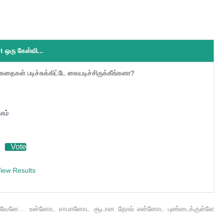
t ஒரு கேள்வி...
தைகள் படிச்சுக்கிட்டே கையடிச்சிருக்கீங்களா?
கோம்
iew Results
ிக்குவேனே… உன்னோட சாமானோட சூடான தோல் என்னோட புண்டைக்குள்ளே