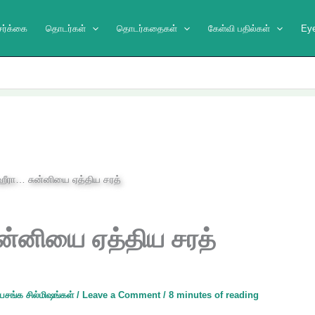
ேர்க்கை
தொடர்கள்
தொடர்கதைகள்
கேள்வி பதில்கள்
Ey
ன்னியை ஏத்திய சரத்
பசங்க சில்மிஷங்கள்
/
Leave a Comment
/
8 minutes of reading