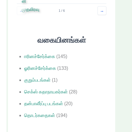
←
→
1 / 6
வகையினங்கள்
ஈரினச்சேர்க்கை
(145)
ஓரினச்சேர்க்கை
(133)
குறும்படங்கள்
(1)
செக்ஸ் கதாநாயகர்கள்
(28)
தன்பாலீர்ப்பு படங்கள்
(20)
தொடர்கதைகள்
(194)