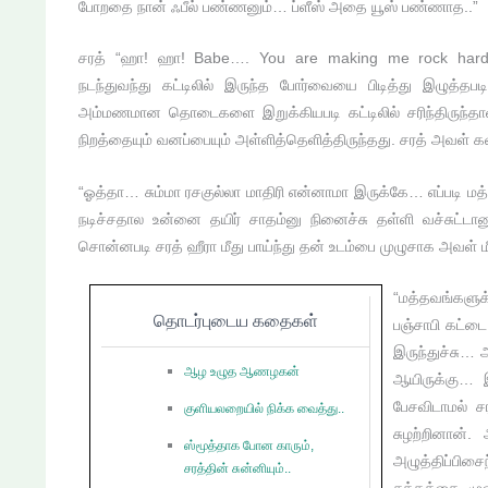
போறதை நான் ஃபீல் பண்ணனும்… ப்ளீஸ் அதை யூஸ் பண்ணாத..”
சரத் “ஹா! ஹா! Babe…. You are making me rock hard”
நடந்துவந்து கட்டிலில் இருந்த போர்வையை பிடித்து இழுத்தப
அம்மணமான தொடைகளை இறுக்கியபடி கட்டிலில் சரிந்திருந்தாள்
நிறத்தையும் வனப்பையும் அள்ளித்தெளித்திருந்தது. சரத் அவள் 
“ஓத்தா… சும்மா ரசகுல்லா மாதிரி என்னாமா இருக்கே… எப்படி ம
நடிச்சதால உன்னை தயிர் சாதம்னு நினைச்சு தள்ளி வச்சுட்ட
சொன்னபடி சரத் ஹீரா மீது பாய்ந்து தன் உடம்பை முழுசாக அவள் மீ
“மத்தவங்களுக
தொடர்புடைய கதைகள்
பஞ்சாபி கட்டை
இருந்துச்சு… 
ஆழ உழுத ஆணழகன்
ஆயிருக்கு… 
பேசவிடாமல் சர
குளியலறையில் நிக்க வைத்து..
சுழற்றினான்
ஸ்மூத்தாக போன காரும்,
அழுத்திப்பிச
சரத்தின் சுன்னியும்..