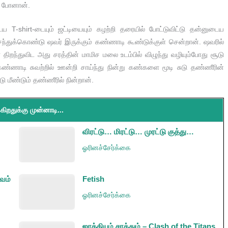
ு போனான்.
ய T-shirt-டையும் ஜட்டியையும் கழற்றி தரையில் போட்டுவிட்டு தன்னுடைய
்துக்கொண்டு ஷவர் இருக்கும் கண்ணாடி கூண்டுக்குள் சென்றான். ஷவரில்
திறந்துவிட அது சரத்தின் மாமிச மலை உடம்பில் விழுந்து வழியும்போது சூடு
ண்ணாடி சுவற்றில் ஊன்றி சாய்ந்து நின்று கண்களை மூடி சுடு தண்ணீரின்
 மீண்டும் தண்ணீரில் நின்றான்.
கிறதுக்கு முன்னாடி...
விரட்டு… மிரட்டு… முரட்டு குத்து…
ஓரினச்சேர்க்கை
பவம்
Fetish
ஓரினச்சேர்க்கை
ஜாக்கியும் சரத்தும் – Clash of the Titans