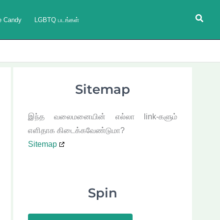
Searc
e Candy
LGBTQ படங்கள்
Sitemap
இந்த வலைமனையின் எல்லா link-களும்
எளிதாக கிடைக்கவேண்டுமா?
Sitemap
Spin