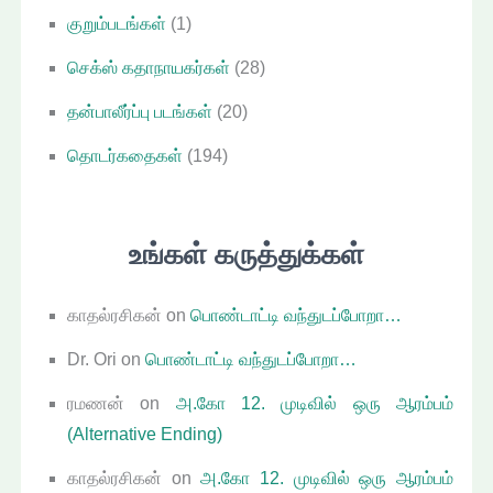
குறும்படங்கள்
(1)
செக்ஸ் கதாநாயகர்கள்
(28)
தன்பாலீர்ப்பு படங்கள்
(20)
தொடர்கதைகள்
(194)
உங்கள் கருத்துக்கள்
காதல்ரசிகன்
on
பொண்டாட்டி வந்துடப்போறா…
Dr. Ori
on
பொண்டாட்டி வந்துடப்போறா…
ரமணன்
on
அ.கோ 12. முடிவில் ஒரு ஆரம்பம்
(Alternative Ending)
காதல்ரசிகன்
on
அ.கோ 12. முடிவில் ஒரு ஆரம்பம்