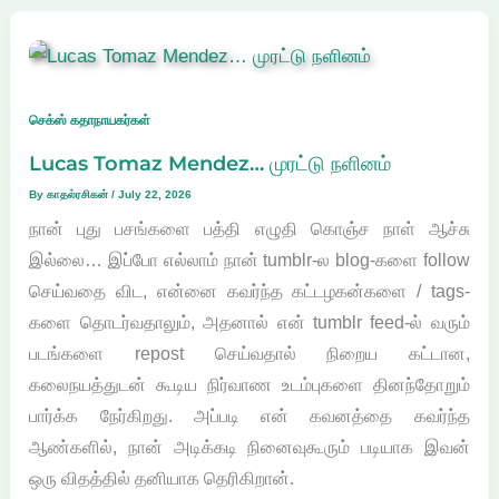
செக்ஸ் கதாநாயகர்கள்
Lucas Tomaz Mendez… முரட்டு நளினம்
By
காதல்ரசிகன்
/
July 22, 2026
நான் புது பசங்களை பத்தி எழுதி கொஞ்ச நாள் ஆச்சு
இல்லை… இப்போ எல்லாம் நான் tumblr-ல blog-களை follow
செய்வதை விட, என்னை கவர்ந்த கட்டழகன்களை / tags-
களை தொடர்வதாலும், அதனால் என் tumblr feed-ல் வரும்
படங்களை repost செய்வதால் நிறைய கட்டான,
கலைநயத்துடன் கூடிய நிர்வாண உடம்புகளை தினந்தோறும்
பார்க்க நேர்கிறது. அப்படி என் கவனத்தை கவர்ந்த
ஆண்களில், நான் அடிக்கடி நினைவுகூரும் படியாக இவன்
ஒரு விதத்தில் தனியாக தெரிகிறான்.