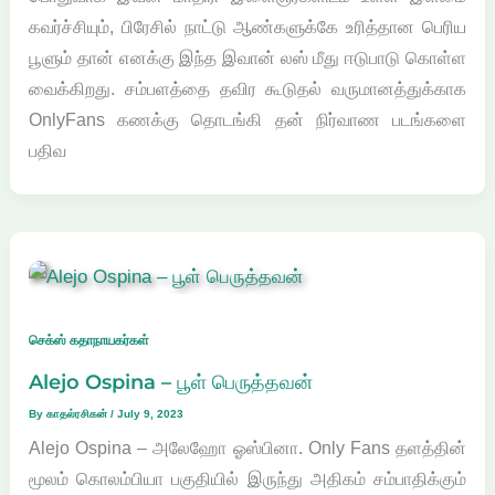
கவர்ச்சியும், பிரேசில் நாட்டு ஆண்களுக்கே உரித்தான பெரிய
பூளும் தான் எனக்கு இந்த இவான் லஸ் மீது ஈடுபாடு கொள்ள
வைக்கிறது. சம்பளத்தை தவிர கூடுதல் வருமானத்துக்காக
OnlyFans கணக்கு தொடங்கி தன் நிர்வாண படங்களை
பதிவ
செக்ஸ் கதாநாயகர்கள்
Alejo Ospina – பூள் பெருத்தவன்
By
காதல்ரசிகன்
/
July 9, 2023
Alejo Ospina – அலேஹோ ஓஸ்பினா. Only Fans தளத்தின்
மூலம் கொலம்பியா பகுதியில் இருந்து அதிகம் சம்பாதிக்கும்