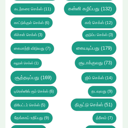
கன்னி கழிப்பது
(132)
கடற்கரை செக்ஸ்
(11)
கார் செக்ஸ்
(12)
காட்டுக்குள் செக்ஸ்
(6)
கிச்சன் செக்ஸ்
(3)
குடும்ப செக்ஸ்
(3)
கையடிப்பது
(179)
கைமாற்றி விடுவது
(7)
சூடாக்குவது
(73)
சலூன் செக்ஸ்
(1)
சூத்தடிப்பது
(169)
ஜிம் செக்ஸ்
(14)
டிரெஸ்ஸிங் ரூம் செக்ஸ்
(6)
தடவுவது
(9)
திருட்டு செக்ஸ்
(51)
தியேட்டர் செக்ஸ்
(5)
தேங்காய் உறிப்பது
(9)
த்ரீஸம்
(7)