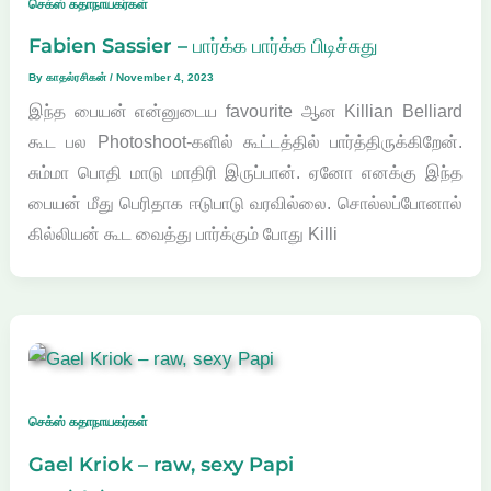
செக்ஸ் கதாநாயகர்கள்
Fabien Sassier – பார்க்க பார்க்க பிடிச்சுது
By
காதல்ரசிகன்
/
November 4, 2023
இந்த பையன் என்னுடைய favourite ஆன Killian Belliard
கூட பல Photoshoot-களில் கூட்டத்தில் பார்த்திருக்கிறேன்.
சும்மா பொதி மாடு மாதிரி இருப்பான். ஏனோ எனக்கு இந்த
பையன் மீது பெரிதாக ஈடுபாடு வரவில்லை. சொல்லப்போனால்
கில்லியன் கூட வைத்து பார்க்கும் போது Killi
செக்ஸ் கதாநாயகர்கள்
Gael Kriok – raw, sexy Papi