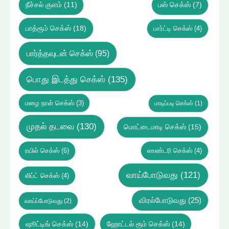
நீச்சல் குளம்
(11)
பஸ் செக்ஸ்
(7)
பாத்ரூம் செக்ஸ்
(18)
பார்ட்டி செக்ஸ்
(4)
பார்த்தவுடன் செக்ஸ்
(95)
பொது இடத்து செக்ஸ்
(135)
மழை நாள் செக்ஸ்
(3)
மாடிப்படி செக்ஸ்
(1)
முதல் தடவை
(130)
மொட்டைமாடி செக்ஸ்
(15)
ரயில் செக்ஸ்
(6)
லாண்டரி செக்ஸ்
(4)
வாய்போடுவது
(121)
லிப்ட் செக்ஸ்
(4)
விரல்போடுவது
(25)
வாய்ப்போடுவது
(2)
ஷூட்டிங் செக்ஸ்
(14)
ஹோட்டல் ரூம் செக்ஸ்
(14)