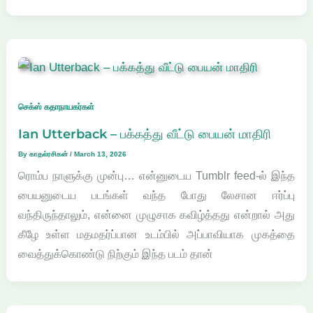
செக்ஸ் கதாநாயகர்கள்
Ian Utterback – பக்கத்து வீட்டு பையன் மாதிரி
By
காதல்ரசிகன்
/
March 13, 2026
ரொம்ப நாளுக்கு முன்பு… என்னுடைய Tumblr feed-ல் இந்த
பையனுடைய படங்கள் வந்த போது லேசான ஈர்ப்பு
வந்திருந்தாலும், என்னை முழுசாக கவிழ்த்தது என்றால் அது
கீழே உள்ள மதமதர்ப்பான உடம்பில் அப்பாவியாக முகத்தை
வைத்துக்கொண்டு நிற்கும் இந்த படம் தான்