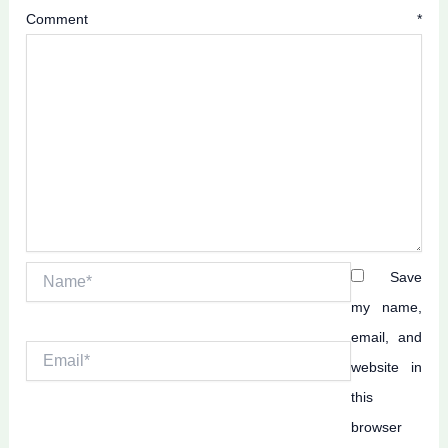
Comment
*
Name*
Save
my name,
email, and
Email*
website in
this
browser