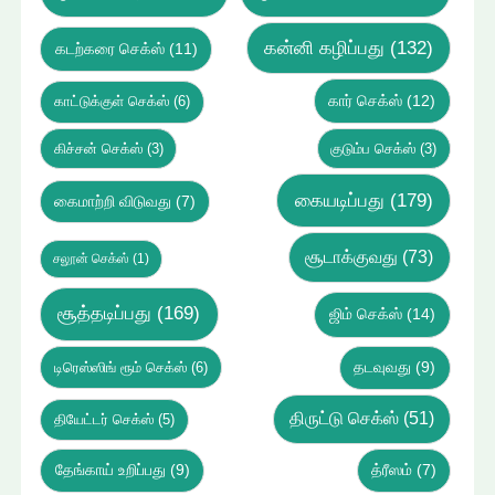
கன்னி கழிப்பது
(132)
கடற்கரை செக்ஸ்
(11)
கார் செக்ஸ்
(12)
காட்டுக்குள் செக்ஸ்
(6)
கிச்சன் செக்ஸ்
(3)
குடும்ப செக்ஸ்
(3)
கையடிப்பது
(179)
கைமாற்றி விடுவது
(7)
சூடாக்குவது
(73)
சலூன் செக்ஸ்
(1)
சூத்தடிப்பது
(169)
ஜிம் செக்ஸ்
(14)
டிரெஸ்ஸிங் ரூம் செக்ஸ்
(6)
தடவுவது
(9)
திருட்டு செக்ஸ்
(51)
தியேட்டர் செக்ஸ்
(5)
தேங்காய் உறிப்பது
(9)
த்ரீஸம்
(7)