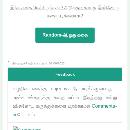
இந்த கதை பிடிச்சிருந்ததா? அடுத்து ஏதாவது இன்னொரு
கதை படிக்கலாமா?
Random-ஆ ஒரு கதை
*
பதிவு முதலில் பதியப்பட்ட நாள்: 02/09/2023
Feedback
எழுதின எனக்கு objective-ஆ பார்க்கமுடியாது...
படிச்ச உங்களுக்கு கதை எப்படி இருந்தது என்று
உங்களோட கருத்துக்களை மறக்காமல்
Comments-
ல்
போடவும்.