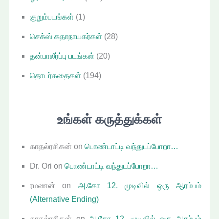
குறும்படங்கள்
(1)
செக்ஸ் கதாநாயகர்கள்
(28)
தன்பாலீர்ப்பு படங்கள்
(20)
தொடர்கதைகள்
(194)
உங்கள் கருத்துக்கள்
காதல்ரசிகன்
on
பொண்டாட்டி வந்துடப்போறா…
Dr. Ori
on
பொண்டாட்டி வந்துடப்போறா…
ரமணன்
on
அ.கோ 12. முடிவில் ஒரு ஆரம்பம்
(Alternative Ending)
காதல்ரசிகன்
on
அ.கோ 12. முடிவில் ஒரு ஆரம்பம்