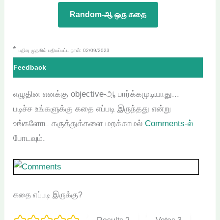
Random-ஆ ஒரு கதை
*
பதிவு முதலில் பதியப்பட்ட நாள்: 02/09/2023
Feedback
எழுதின எனக்கு objective-ஆ பார்க்கமுடியாது...
படிச்ச உங்களுக்கு கதை எப்படி இருந்தது என்று
உங்களோட கருத்துக்களை மறக்காமல்
Comments-ல்
போடவும்.
கதை எப்படி இருக்கு?