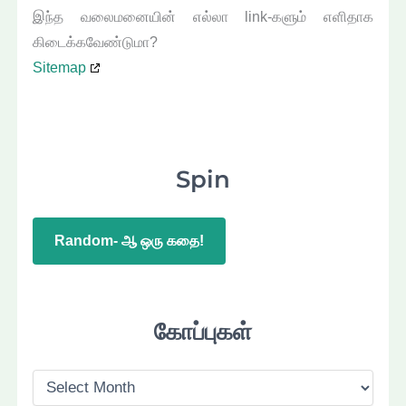
இந்த வலைமனையின் எல்லா link-களும் எளிதாக
கிடைக்கவேண்டுமா?
Sitemap
Spin
Random- ஆ ஒரு கதை!
கோப்புகள்
கோ