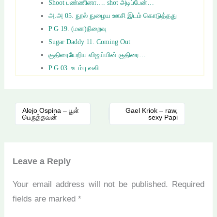
Shoot பண்ணினா…. shot அடிப்பேன்…
அ.அ 05. நூல் நுழைய ஊசி இடம் கொடுத்தது
P G 19. (மன)நிறைவு
Sugar Daddy 11. Coming Out
குதிரையேறிய விஜய்யின் குதிரை…
P G 03. உடம்பு வலி
Alejo Ospina – பூள்
Gael Kriok – raw,
பெருத்தவன்
sexy Papi
Leave a Reply
Your email address will not be published.
Required
fields are marked
*