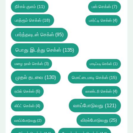
நீச்சல் குளம்
(11)
பஸ் செக்ஸ்
(7)
பாத்ரூம் செக்ஸ்
(18)
பார்ட்டி செக்ஸ்
(4)
பார்த்தவுடன் செக்ஸ்
(95)
பொது இடத்து செக்ஸ்
(135)
மழை நாள் செக்ஸ்
(3)
மாடிப்படி செக்ஸ்
(1)
முதல் தடவை
(130)
மொட்டைமாடி செக்ஸ்
(15)
ரயில் செக்ஸ்
(6)
லாண்டரி செக்ஸ்
(4)
வாய்போடுவது
(121)
லிப்ட் செக்ஸ்
(4)
விரல்போடுவது
(25)
வாய்ப்போடுவது
(2)