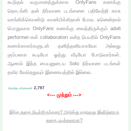
கூடுதல் வருமானத்துக்காக OnlyFans கணக்கு
தொடங்கி தன் நிர்வாண படங்களை பதிவேற்றி காசு
வாங்கிக்கொண்டு காண்பிக்கிறான் போல. ஏனென்றால்
பொதுவாக OnlyFans கணக்கு வைத்திருக்கும் adult
performer-கள் collaboration என்ற பெயரில் OnlyFans
கணக்காளர்களுடன் தனித்தனியாகவோ அல்லது
கும்பலாக கூடியோ ஓத்து வீடியோ போடுவார்கள்.
ஆனால் இந்த பையனுடைய Solo நிர்வாண படங்கள்
தவிர வேறெதுவும் இணையத்தில் இல்லை.
2,797
மொத்த பார்வைகள்:
<--- முற்றும் --->
இந்த கதை பிடிச்சிருந்ததா? அடுத்து ஏதாவது இன்னொரு
கதை படிக்கலாமா?