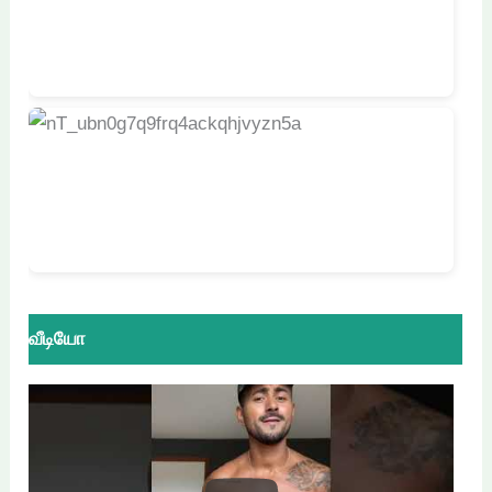
வீடியோ