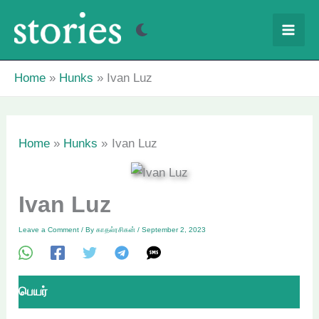
Skip
to
content
Home
Hunks
Ivan Luz
Home
Hunks
Ivan Luz
Ivan Luz
Leave a Comment
/ By
காதல்ரசிகன்
/
September 2, 2023
பெயர்