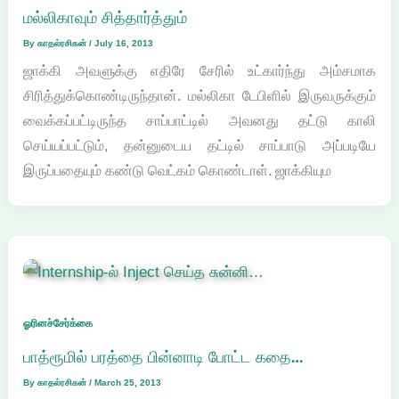
மல்லிகாவும் சித்தார்த்தும்
By
காதல்ரசிகன்
/
July 16, 2013
ஜாக்கி அவளுக்கு எதிரே சேரில் உட்கார்ந்து அம்சமாக
சிரித்துக்கொண்டிருந்தான். மல்லிகா டேபிளில் இருவருக்கும்
வைக்கப்பட்டிருந்த சாப்பாட்டில் அவனது தட்டு காலி
செய்யப்பட்டும், தன்னுடைய தட்டில் சாப்பாடு அப்படியே
இருப்பதையும் கண்டு வெட்கம் கொண்டாள். ஜாக்கியும
ஓரினச்சேர்க்கை
பாத்ரூமில் பரத்தை பின்னாடி போட்ட கதை…
By
காதல்ரசிகன்
/
March 25, 2013