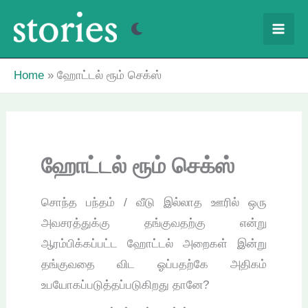
Skip
to
content
Home
ஹோட்டல் ரூம் செக்ஸ்
ஹோட்டல் ரூம் செக்ஸ்
சொந்த பந்தம் / வீடு இல்லாத ஊரில் ஒரு
அவசரத்துக்கு தங்குவதற்கு என்று
ஆரம்பிக்கப்பட்ட ஹோட்டல் அறைகள் இன்று
தங்குவதை விட ஓப்பதற்கே அதிகம்
உபயோகப்படுத்தப்படுகிறது தானே?