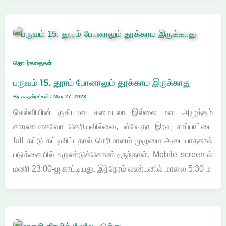
தொடர்கதைகள்
பருவம் 15. தூரம் போனாலும் தூக்காம இருக்காது
By
காதல்ரசிகன்
/
May 27, 2023
செல்வியின் ருசியான சமையலா இல்லை மன அழுத்தம்
காரணமாகவோ தெரியவில்லை, ஸ்வேதா இரவு சாப்பாட்டை
full கட்டு கட்டிவிட்டதால் செரிமானம் முழுமை அடையாததால்
படுக்கையில் உருண்டுக்கொண்டிருந்தாள். Mobile screen-ல்
மணி 23:00-ஐ காட்டியது. இந்நேரம் லண்டனில் மாலை 5:30 ம