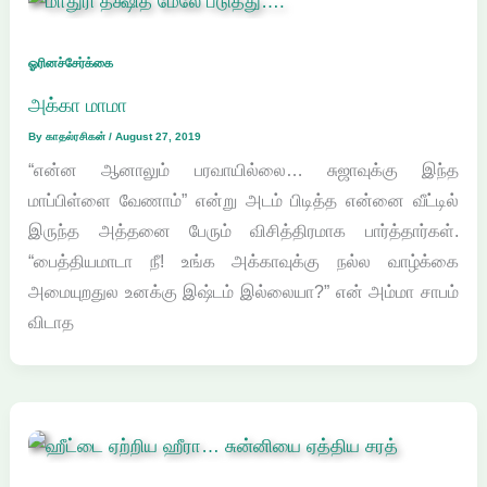
ஓரினச்சேர்க்கை
அக்கா மாமா
By
காதல்ரசிகன்
/
August 27, 2019
“என்ன ஆனாலும் பரவாயில்லை… சுஜாவுக்கு இந்த
மாப்பிள்ளை வேணாம்” என்று அடம் பிடித்த என்னை வீட்டில்
இருந்த அத்தனை பேரும் விசித்திரமாக பார்த்தார்கள்.
“பைத்தியமாடா நீ! உங்க அக்காவுக்கு நல்ல வாழ்க்கை
அமையுறதுல உனக்கு இஷ்டம் இல்லையா?” என் அம்மா சாபம்
விடாத