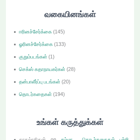
ள்
வகையினங்கள்
ஈரினச்சேர்க்கை
(145)
ஓரினச்சேர்க்கை
(133)
குறும்படங்கள்
(1)
செக்ஸ் கதாநாயகர்கள்
(28)
தன்பாலீர்ப்பு படங்கள்
(20)
தொடர்கதைகள்
(194)
உங்கள் கருத்துக்கள்
காதல்ரசிகன்
on
சும்மா… தொடர்கதைகள் பற்றி