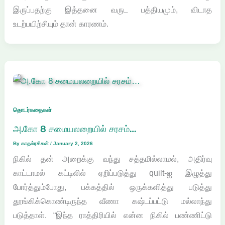
இருப்பதற்கு இத்தனை வருட பத்தியமும், விடாத
உடற்பயிற்சியும் தான் காரணம்.
தொடர்கதைகள்
அ.கோ 8 சமையலறையில் சரசம்…
By
காதல்ரசிகன்
/
January 2, 2026
நிகில் தன் அறைக்கு வந்து சத்தமில்லாமல், அதிர்வு
காட்டாமல் கட்டிலில் ஏறிப்படுத்து quilt-ஐ இழுத்து
போர்த்தும்போது, பக்கத்தில் ஒருக்களித்து படுத்து
தூங்கிக்கொண்டிருந்த வீணா கஷ்டப்பட்டு மல்லாந்து
படுத்தாள். “இந்த ராத்திரியில் என்ன நிகில் பண்ணிட்டு