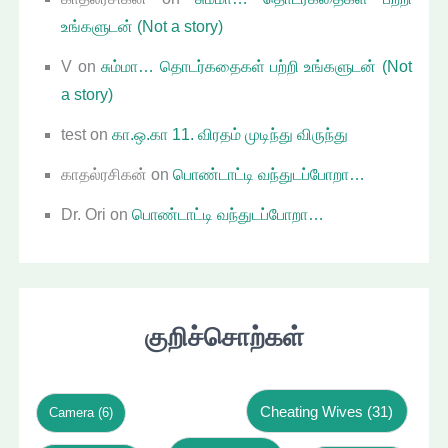
உங்களுடன் (Not a story)
V
on
சும்மா… தொடர்கதைகள் பற்றி உங்களுடன் (Not
a story)
test
on
கா.ஒ.கா 11. விரதம் முடிந்து விருந்து
காதல்ரசிகன்
on
பொண்டாட்டி வந்துடப்போறா…
Dr. Ori
on
பொண்டாட்டி வந்துடப்போறா…
குறிச்சொற்கள்
Cheating Wives
(31)
Camera
(6)