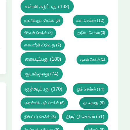
கன்னி கழிப்பது
(132)
கார் செக்ஸ்
(12)
காட்டுக்குள் செக்ஸ்
(6)
கிச்சன் செக்ஸ்
(3)
குடும்ப செக்ஸ்
(3)
ல
கைமாற்றி விடுவது
(7)
க
ி
கையடிப்பது
(180)
சலூன் செக்ஸ்
(1)
சூடாக்குவது
(74)
சூத்தடிப்பது
(170)
ஜிம் செக்ஸ்
(14)
டிரெஸ்ஸிங் ரூம் செக்ஸ்
(6)
தடவுவது
(9)
திருட்டு செக்ஸ்
(51)
தியேட்டர் செக்ஸ்
(5)
்
தேங்காய் உறிப்பது
(9)
த்ரீஸம்
(8)