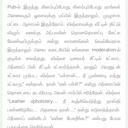
Pub-ல் இருந்து கிளம்பும்போது கிளம்பும்போது நாங்கள்
அனைவரும் ஓரளவுக்கு மப்பில் இருந்தாலும், முழுசாக
மட்டை ஆகாமல் இருந்தோம். விஷ்வாவுக்கு வீட்டில் திட்டு
விழும், எனக்கு அப்பாவின் தொனதொனப்பு கேட்க
வேண்டியிருக்கும் என்று காரணங்கள் வெவ்வேறாக
இருந்தாலும் அவை கடைசியில் எங்களை moderation-ல்
குடிக்க வைத்தது. விஷ்வா டிரைவர் சீட்டில் உட்கார,
அர்ணாப் பின் சீட்டில் உட்கார்ந்தான். நானும் அவனுடன்
உட்கார முற்பட, விஷ்வா “மச்சான்… நீ முன்னாடி வந்து
உட்காரு” என்றான். நான் “ஏன் மச்சி?” என்று அர்ணாபின்
தொடையை தடவியபடி அவன் மார்பில் சரிந்தேன். விஷ்வா
“Leather upholstery… நீ கஞ்சியெடுத்து நாஸ்தி
பண்ணிடுவே… அதனால தான்…” என்று கடுகடுத்தான்.
அர்ணாப் என்னிடம் “என்ன பேசுறீங்க?” என்பது போல
புருவத்தை நெறித்தான்.