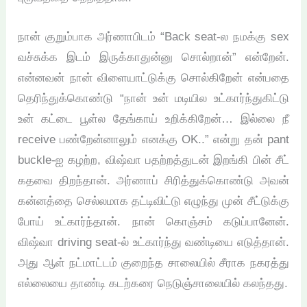
நான் குறும்பாக அர்ணாபிடம் “Back seat-ல நமக்கு sex
வச்சுக்க இடம் இருக்காதுன்னு சொல்றான்” என்றேன்.
என்னவன் நான் விளையாட்டுக்கு சொல்கிறேன் என்பதை
தெரிந்துக்கொண்டு “நான் உன் மடியில உட்கார்ந்துகிட்டு
உன் கட்டை பூள்ல தேங்காய் உறிக்கிறேன்… இல்லை நீ
receive பண்றேன்னாலும் எனக்கு OK..” என்று தன் pant
buckle-ஐ கழற்ற, விஷ்வா பதற்றத்துடன் இறங்கி பின் சீட்
கதவை திறந்தான். அர்ணாப் சிரித்துக்கொண்டு அவன்
கன்னத்தை செல்லமாக தட்டிவிட்டு எழுந்து முன் சீட்டுக்கு
போய் உட்கார்ந்தான். நான் கொஞ்சம் கடுப்பானேன்.
விஷ்வா driving seat-ல் உட்கார்ந்து வண்டியை எடுத்தான்.
அது ஆள் நட்மாட்டம் குறைந்த சாலையில் சீராக நகரத்து
எல்லையை தாண்டி கடற்கரை நெடுஞ்சாலையில் கலந்தது.