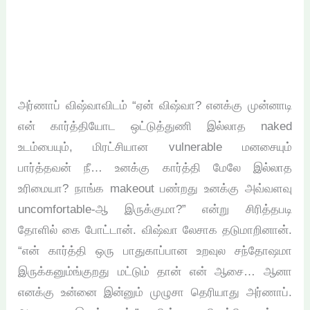
அர்ணாப் விஷ்வாவிடம் “ஏன் விஷ்வா? எனக்கு முன்னாடி
என் கார்த்தியோட ஒட்டுத்துணி இல்லாத naked
உடம்பையும், மிரட்சியான vulnerable மனசையும்
பார்த்தவன் நீ… உனக்கு கார்த்தி மேலே இல்லாத
உரிமையா? நாங்க makeout பண்றது உனக்கு அவ்வளவு
uncomfortable-ஆ இருக்குமா?” என்று சிரித்தபடி
தோளில் கை போட்டான். விஷ்வா லேசாக தடுமாறினான்.
“என் கார்த்தி ஒரு பாதுகாப்பான உறவுல சந்தோஷமா
இருக்கனும்ங்குறது மட்டும் தான் என் ஆசை… ஆனா
எனக்கு உன்னை இன்னும் முழுசா தெரியாது அர்ணாப்.