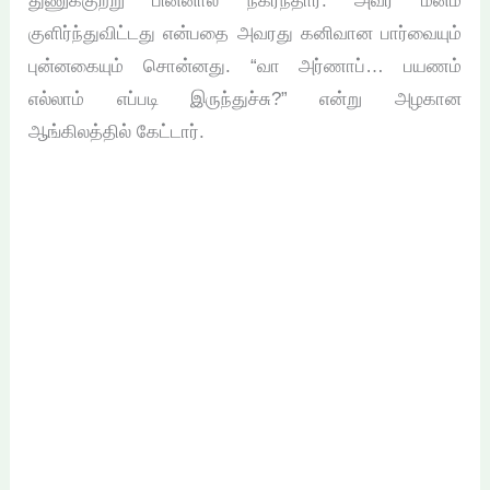
துணுக்குற்று பின்னால் நகர்ந்தார். அவர் மனம்
குளிர்ந்துவிட்டது என்பதை அவரது கனிவான பார்வையும்
புன்னகையும் சொன்னது. “வா அர்ணாப்… பயணம்
எல்லாம் எப்படி இருந்துச்சு?” என்று அழகான
ஆங்கிலத்தில் கேட்டார்.