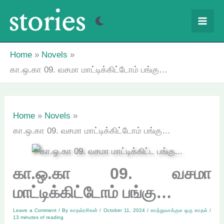
Skip
to
content
Home
Novels
கா.ஒ.கா 09. வசமா மாட்டிக்கிட்டோம் பங்கு…
Home
Novels
கா.ஒ.கா 09. வசமா மாட்டிக்கிட்டோம் பங்கு…
கா.ஒ.கா 09. வசமா
மாட்டிக்கிட்டோம் பங்கு…
Leave a Comment
/ By
காதல்ரசிகன்
/
October 11, 2024
/
காத்துவாக்குல ஒரு காதல்
/
13 minutes of reading