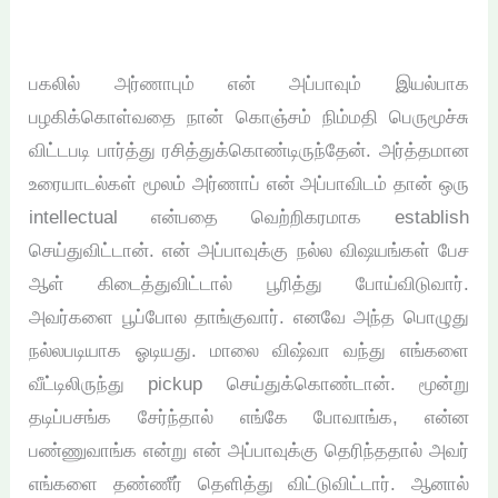
பகலில் அர்ணாபும் என் அப்பாவும் இயல்பாக
பழகிக்கொள்வதை நான் கொஞ்சம் நிம்மதி பெருமூச்சு
விட்டபடி பார்த்து ரசித்துக்கொண்டிருந்தேன். அர்த்தமான
உரையாடல்கள் மூலம் அர்ணாப் என் அப்பாவிடம் தான் ஒரு
intellectual என்பதை வெற்றிகரமாக establish
செய்துவிட்டான். என் அப்பாவுக்கு நல்ல விஷயங்கள் பேச
ஆள் கிடைத்துவிட்டால் பூரித்து போய்விடுவார்.
அவர்களை பூப்போல தாங்குவார். எனவே அந்த பொழுது
நல்லபடியாக ஓடியது. மாலை விஷ்வா வந்து எங்களை
வீட்டிலிருந்து pickup செய்துக்கொண்டான். மூன்று
தடிப்பசங்க சேர்ந்தால் எங்கே போவாங்க, என்ன
பண்ணுவாங்க என்று என் அப்பாவுக்கு தெரிந்ததால் அவர்
எங்களை தண்ணீர் தெளித்து விட்டுவிட்டார். ஆனால்