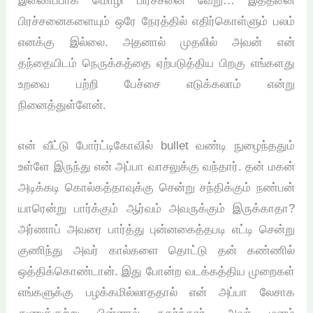
இணைப்பாக மொழி பிரச்சனை வேறு… இத்தனை
பிரச்சனைகளையும் ஒரே நேரத்தில் எதிர்கொள்ளும் பலம்
எனக்கு இல்லை. அதனால் முதலில் அவன் என்
தந்தையிடம் நெருக்கத்தை ஏற்படுத்திய பிறகு எங்களது
உறவை பற்றி பேச்சை எடுக்கலாம் என்று
நினைத்துள்ளேன்.
என் வீட்டு போர்ட்டிகோவில் bullet வண்டி நுழைந்ததும்
உள்ளே இருந்து என் அப்பா வாசலுக்கு வந்தார். தன் மகன்
அடிக்கடி கொல்கத்தாவுக்கு சென்று சந்திக்கும் நண்பன்
யாரென்று பார்க்கும் ஆர்வம் அவருக்கும் இருக்காதா?
அர்ணாப் அவரை பார்த்து புன்னகைத்தபடி எட்டி சென்று
குணிந்து அவர் கால்களை தொட்டு தன் கண்ணில்
ஒத்திக்கொண்டான். இது போன்ற வடக்கத்திய முறைகள்
எங்களுக்கு பழக்கமில்லாததால் என் அப்பா லேசாக