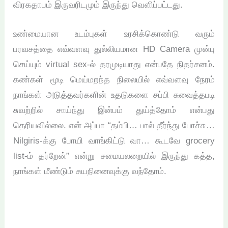
விரகதாபம் இருவரிடமும் இருந்து வெளிப்பட்டது.
உண்மையான உடம்புகள் உரசிக்கொண்டு வரும்
பரவசத்தை எவ்வளவு துல்லியமான HD Camera முன்பு
செய்யும் virtual sex-ல் தரமுடியாது என்பதே நிதர்சனம்.
கண்கள் மூடி மெய்மறந்த நிலையில் எவ்வளவு நேரம்
நாங்கள் அடுத்தவர்களின் உதடுகளை சப்பி சுவைத்தபடி
சுவற்றில் சாய்ந்து இன்பம் துய்த்தோம் என்பது
தெரியவில்லை. என் அப்பா “தம்பி… பால் தீர்ந்து போச்சு…
Nilgiris-க்கு போயி வாங்கிட்டு வா… கூடவே grocery
list-ம் தர்றேன்” என்று சமையலறையில் இருந்து கத்த,
நாங்கள் மீண்டும் சுயநினைவுக்கு வந்தோம்.