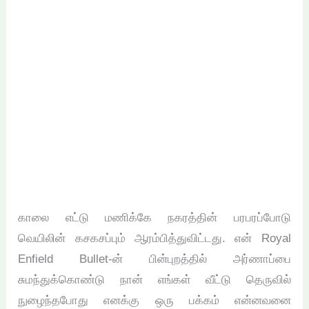
காலை எட்டு மணிக்கே நகரத்தின் பரபரப்போடு
வெயிலின் கசகசப்பும் ஆரம்பித்துவிட்டது. என் Royal
Enfield Bullet-ன் பின்புறத்தில் அர்ணாப்பை
சுமந்துக்கொண்டு நான் எங்கள் வீட்டு தெருவில்
நுழைந்தபோது எனக்கு ஒரு பக்கம் என்னவனை