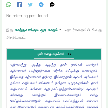
No referring post found.
இது
காத்துவாக்குல ஒரு காதல்
தொடர்கதையின் 9-வது
அத்தியாயம்.
முன் கதை சுருக்கம்...
பஞ்சாயத்து முடிந்த அடுத்த நாள் நாங்கள் மீண்டும்
அர்ணாபின் பெற்றோர்களை பார்க்க வீட்டுக்கு போகிறோம்.
இம்முறை அர்ணாபின் தந்தை இல்லாததால் அவன் அம்மாவும்
தங்கை வித்யாவும் எங்களிடம் நன்றாக பழகுகிறார்கள். நான்
வித்யாவிடம் என்னை அறிமுகப்படுத்திக்கொண்டு அவளும்
எங்களது உலகத்தில் இணையவேண்டும் என்று
கேட்டுக்கொள்கிறேன். வித்யாவும் வெட்கத்துடன் என்னை
தன் அண்ணனின் துணையாக ஏற்றுக்கொள்கிறாள். நாங்கள்