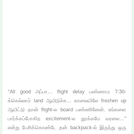
“All good அப்பா… flight delay பண்ணாம 7:30-
க்கெல்லாம் land ஆயிடுச்சு… காலையிலே freshen up
ஆயிட்டு தான் flight-ல board பண்ணினேன். உங்களை
பார்க்கப்போகிற excitement-ல தூக்கமே வரலை…”
என்று பேசிக்கொண்டே தன் backpack-ல் இருந்து ஒரு