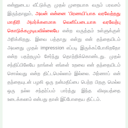
என்னுடைய வீட்டுக்கு முதல் முறையாக வரும் பரவசம்
இருந்தாலும்,
அவன் என்னை ‘பிரணயி’யாக வரவேற்றது
மாதிரி அமர்க்களமாக வெளிப்படையாக வரவேற்பு
கொடுக்கமுடியவில்லையே
என்ற வருத்தம் உள்ளுக்குள்
அரிக்கிறது. இவை பத்தாது என்று என் தந்தையிடம்
அவனது முதல் impression எப்படி இருக்கப்போகிறதோ
என்ற பதற்றமும் சேர்ந்து தொற்றிக்கொண்டது. முதல்
சந்திப்பிலேயே நாங்கள் எங்கள் உறவை என் தந்தையிடம்
சொல்வது என்ற திட்டமெல்லாம் இல்லை. அர்ணாப் என்
தந்தையுடன் பழகி ஒரு நன்மதிப்பை பெற்ற பிறகு மெல்ல
ஒரு நல்ல சந்தர்ப்பம் பார்த்து இந்த விஷயத்தை
உடைக்கலாம் என்பது தான் இப்போதைய திட்டம்.