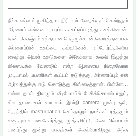
நீங்க எல்லாம் யூகித்த மாதிரி என் அறைக்குள் சென்றதும்
அர்ணாப் என்னை பரபரப்பாக கட்டிப்பிடித்து கசக்கினான்.
நான் கொஞ்சம் சத்தமான பெருமூச்சுடன் வெறித்தனமாக
அர்ணாப்பின் உதட்டை கவ்வினேன். ஏர்போர்ட்டிலேயே
வைத்து அவன் உதடுகளை அலேக்காக கவ்வி இழுத்து
கிஸ்ஸடிக்க வேண்டும் என்ற ஆசையை நிறைவேற்ற
முடியாமல் பயணிகள் கூட்டம் தடுத்தது. அர்ணாப்பும் என்
ஆர்வத்துக்கு ஈடு கொடுத்து கிஸ்ஸடித்தான். பின்னே…
என்ன தான் தினமும் வீடியோவில் பேசிக்கொண்டாலும்,
சில தடவைகள் உடைகள் இன்றி camera முன்பு ஒரே
நேரத்தில் masturbation செய்தாலும் நாங்கள் ரத்தமும்
சதையுமாக கைகோர்த்து, முத்தமிட்டு, ஆடையில்லாமல்
புணர்ந்து மூன்று மாதங்கள் ஆகப்போகிறது. அந்த