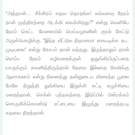
“அத்தான்… சீக்கிரம் கதவ தொறங்க! எவ்வளவு நேரம்
நான் மூத்திரத்தை அடக்கி வைக்கிறது?” என்று வெளியே
நேரம் கெட்ட வேளையில் மெய்யழகனின் குரல் கேட்டு
அருள்மொழிக்கு “இந்த வீட்டுல நிதானமா கையடிக்க கூட
முடியலை” என்று கோபம் தான் வந்தது. இருந்தாலும் தான்
ரொம்ப நேரம் கழிவறைக்குள் ஒதுங்கியிருப்பதை
யாருக்கும் கவனித்திருந்தால் தேவை இல்லாத கேலிக்கு
ஆளாகலாம் என்று நினைத்து தன்னுடைய விரைத்த பூளை
மேலே நிறுத்தி லுங்கியை இறுக்கி கட்டி எழுச்சியை
மறைத்தான். செக்ஸ் புத்தகத்தை இடுப்பில் பின்பக்கம்
சொருகிக்கொண்டு சட்டையை இழுத்து மறைத்தபடி
கதவை திறந்தான்.