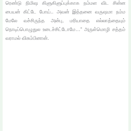
ரெண்டு நிமிஷ கிளுகிளுப்புக்காக நம்மள விட சின்ன
பையன் கிட்டே போய்.. அவன் இத்தனை வருஷமா நம்ம
மேலே வச்சிருந்த அன்பு, மரியாதை எல்லாத்தையும்
நொடிப்பொழுதுல உடைச்சிட்டோமே…” அருள்மொழி சத்தம்
வராமல் விசும்பினான்.