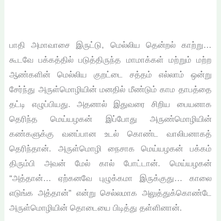
பாதி அமாவாசை இருட்டு, மெல்லிய தென்றல் காற்று…
கூடவே பக்கத்தில் படுத்திருந்த மாமாக்கள் மற்றும் மற்ற
ஆண்களின் மெல்லிய குறட்டை சத்தம் எல்லாம் ஒன்று
சேர்ந்து அருள்மொழியின் மனதில் மீண்டும் காம தாபத்தை
தட்டி எழுப்பியது. அதனால் இதுவரை சிறிய பையனாக
தெரிந்த மெய்யழகன் இப்போது அருண்மொழியின்
கண்களுக்கு வனப்பான உடல் கொண்ட வாலிபனாகத்
தெரிந்தான். அருள்மொழி நைசாக மெய்யழகன் பக்கம்
திரும்பி அவன் மேல் கால் போட்டான். மெய்யழகன்
“அத்தான்… ஏற்கனவே புழுக்கமா இருக்குது… காலை
எடுங்க அத்தான்” என்று செல்லமாக அலுத்துக்கொண்டே
அருள்மொழியின் தொடையை பிடித்து தள்ளினான்.