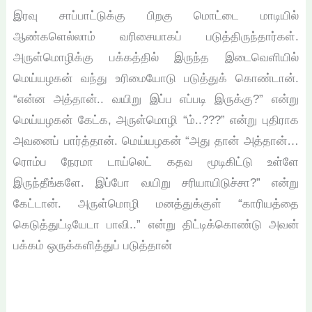
இரவு சாப்பாட்டுக்கு பிறகு மொட்டை மாடியில்
ஆண்களெல்லாம் வரிசையாகப் படுத்திருந்தார்கள்.
அருள்மொழிக்கு பக்கத்தில் இருந்த இடைவெளியில்
மெய்யழகன் வந்து உரிமையோடு படுத்துக் கொண்டான்.
“என்ன அத்தான்.. வயிறு இப்ப எப்படி இருக்கு?” என்று
மெய்யழகன் கேட்க, அருள்மொழி “ம்..???” என்று புதிராக
அவனைப் பார்த்தான். மெய்யழகன் “அது தான் அத்தான்…
ரொம்ப நேரமா டாய்லெட் கதவ மூடிகிட்டு உள்ளே
இருந்தீங்களே. இப்போ வயிறு சரியாயிடுச்சா?” என்று
கேட்டான். அருள்மொழி மனத்துக்குள் “காரியத்தை
கெடுத்துட்டியேடா பாவி..” என்று திட்டிக்கொண்டு அவன்
பக்கம் ஒருக்களித்துப் படுத்தான்