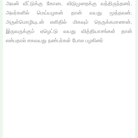
அவன் வீட்டுக்கு கோடை விடுமுறைக்கு வந்திருந்தனர்.
அவர்களில் மெய்யழகன் தான் வயது மூத்தவன்.
அருள்மொழியுடன் எளிதில் மிகவும் நெருக்கமானான்.
இருவருக்கும் ஏழெட்டு வயது வித்தியாசங்கள் தான்
என்பதால் சகவயது நண்பர்கள் போல பழகினர்