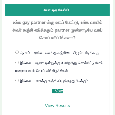
Just ஒரு கேள்வி...
உங்க gay partner-க்கு வாய் போட்டு, உங்க வாயில்
அவர் கஞ்சி எடுத்ததும் partner முன்னாடியே வாய்
கொப்பளிப்பீங்களா?
ஆமாம்... ஏன்னா எனக்கு கஞ்சியை விழுங்க பிடிக்காது
இல்லை... ஆனா ஒன்னுக்கு போறேன்னு சொல்லிட்டு போய்
மறைவா வாய் கொப்பளிச்சிருக்கேன்
இல்லை.... எனக்கு கஞ்சி விழுங்குறது பிடிக்கும்
View Results