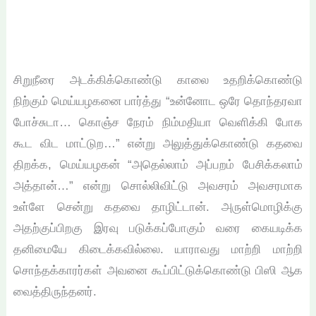
சிறுநீரை அடக்கிக்கொண்டு காலை உதறிக்கொண்டு
நிற்கும் மெய்யழகனை பார்த்து “உன்னோட ஒரே தொந்தரவா
போச்சுடா… கொஞ்ச நேரம் நிம்மதியா வெளிக்கி போக
கூட விட மாட்டுற…” என்று அலுத்துக்கொண்டு கதவை
திறக்க, மெய்யழகன் “அதெல்லாம் அப்பறம் பேசிக்கலாம்
அத்தான்…” என்று சொல்லிவிட்டு அவசரம் அவசரமாக
உள்ளே சென்று கதவை தாழிட்டான். அருள்மொழிக்கு
அதற்குப்பிறகு இரவு படுக்கப்போகும் வரை கையடிக்க
தனிமையே கிடைக்கவில்லை. யாராவது மாற்றி மாற்றி
சொந்தக்காரர்கள் அவனை கூப்பிட்டுக்கொண்டு பிஸி ஆக
வைத்திருந்தனர்.