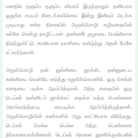
மனதில் தளும்ப தளும்ப விரகம் இருந்தாலும் தனியாக
ஒதுங்க சமயம் கிடைக்கவில்லை. இன்று இனியும் அடக்க
முடியாது என்ற நிலையில் அருள்மொழி கழிவறையின்
உள்ளே சென்று தாழிட்டான். தண்ணீர் குழாயை மெல்லிசாக
திறந்துவிட்டு, காலியான வாளியை கவிழ்த்து அதன் மேலே
உட்கார்ந்தான்.
அருள்மொழி தன் லுங்கியை தூக்கி, தன்னுடைய
சுன்னியை வெளியே எடுத்து உறுவிக்கொண்டே ஒரு செக்ஸ்
கதையை படிக்க ஆரம்பித்தான். அந்த கதையில் ஒரு
டெய்லர் தன்னிடம் ஜாக்கெட் தைக்க வந்த பெண்ணை
அளவெடுத்தபடி காயடிக்க ஆரம்பித்திருந்தான்.
அருள்மொழியின் கண்களில் அது காட்சியாக விரிந்தது.
டெய்லர் மெல்ல மெல்ல அந்த பெண்ணை
நிர்வாணமாக்கினான். டெய்லர் அவளை துணிக்குவியலில்