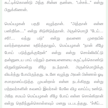
கூட்டிக்கொண்டு அந்த சின்ன தண்டை “பச்சக்..” என்று
பிதுக்கினான்.
மெய்யழகன் பதறி எழுந்தான். “அத்தான் என்ன
பண்றீங்க…” என்று சிடுசிடுத்தான். அருள்மொழி “டேய்…
சரி!… வந்து படு” என்று தவணை முறையில்
வார்த்தைகளை உதிர்த்தாலும், மெய்யழகன் “நான் கீழே
போய் படுத்துக்குறேன்” என்று என்று சொல்லிவிட்டு
தன்னுடைய பாய் மற்றும் தலையணையை சுருட்டிக்கொண்டு
விறுவிறுவென்று கீழே நடந்தான். அருள்மொழிக்கு
வியர்த்து போயிருந்தது. உடனே எழுந்து அவன் பின்னால் ஓடி
சமாதானப்படுத்த முயன்றால் என்ன நடக்கிறது என்று
மற்றவர்களின் கவனம் இவர்கள் மேலே விழ வாய்ப்பு உண்டு.
அதே சமயம் மெய்யழகன் கீழே போய் என்ன சொல்கிறான்
என்று தெரிந்துக்கொள்ளவும் மனது படபடத்தது. “ச்சீய்…