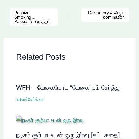
Passive
Dormatory-ல் விஜய்
Smoking…
domination
Passionate முத்தம்
Related Posts
WFH – வேலையோட “வேலை”யும் சேர்த்து
ஈரினச்சேர்க்கை
நடிகர் சூர்யா உடன் ஒரு இரவு [சுட்டகதை]