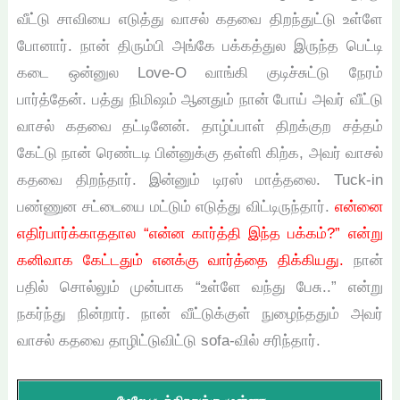
வீட்டு சாவியை எடுத்து வாசல் கதவை திறந்துட்டு உள்ளே
போனார். நான் திரும்பி அங்கே பக்கத்துல இருந்த பெட்டி
கடை ஒன்னுல Love-O வாங்கி குடிச்சுட்டு நேரம்
பார்த்தேன். பத்து நிமிஷம் ஆனதும் நான் போய் அவர் வீட்டு
வாசல் கதவை தட்டினேன். தாழ்ப்பாள் திறக்குற சத்தம்
கேட்டு நான் ரெண்டடி பின்னுக்கு தள்ளி கிற்க, அவர் வாசல்
கதவை திறந்தார். இன்னும் டிரஸ் மாத்தலை. Tuck-in
பண்ணுன சட்டையை மட்டும் எடுத்து விட்டிருந்தார்.
என்னை
எதிர்பார்க்காததால “என்ன கார்த்தி இந்த பக்கம்?” என்று
கனிவாக கேட்டதும் எனக்கு வார்த்தை திக்கியது.
நான்
பதில் சொல்லும் முன்பாக “உள்ளே வந்து பேசு..” என்று
நகர்ந்து நின்றார். நான் வீட்டுக்குள் நுழைந்ததும் அவர்
வாசல் கதவை தாழிட்டுவிட்டு sofa-வில் சரிந்தார்.