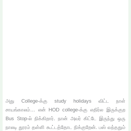
அது College-க்கு study holidays விட்ட நாள்
சாயங்காலம்… என் HOD college-க்கு எதிர்ல இருக்குற
Bus Stop-ல் நிக்கிறார். நான் அவர் கிட்டே இருந்து ஒரு
நாலடி தூரம் தள்ளி கூட்டத்தோட நிக்குறேன். பஸ் வந்ததும்