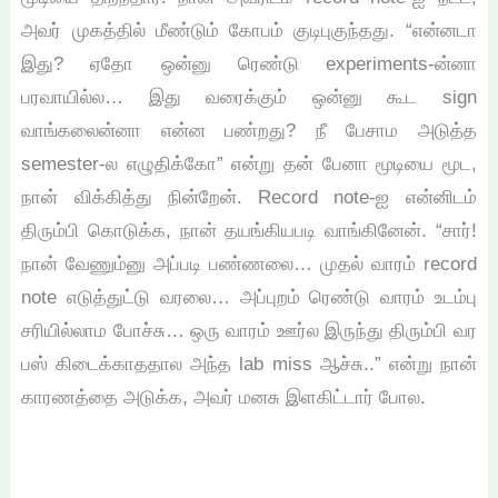
அவர் முகத்தில் மீண்டும் கோபம் குடிபுகுந்தது. “என்னடா
இது? ஏதோ ஒன்னு ரெண்டு experiments-ன்னா
பரவாயில்ல… இது வரைக்கும் ஒன்னு கூட sign
வாங்கலைன்னா என்ன பண்றது? நீ பேசாம அடுத்த
semester-ல எழுதிக்கோ” என்று தன் பேனா மூடியை மூட,
நான் விக்கித்து நின்றேன். Record note-ஐ என்னிடம்
திரும்பி கொடுக்க, நான் தயங்கியபடி வாங்கினேன். “சார்!
நான் வேணும்னு அப்படி பண்ணலை… முதல் வாரம் record
note எடுத்துட்டு வரலை… அப்புறம் ரெண்டு வாரம் உடம்பு
சரியில்லாம போச்சு… ஒரு வாரம் ஊர்ல இருந்து திரும்பி வர
பஸ் கிடைக்காததால அந்த lab miss ஆச்சு..” என்று நான்
காரணத்தை அடுக்க, அவர் மனசு இளகிட்டார் போல.