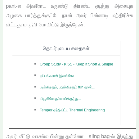
pant-ல அவரோட உருண்டு திரண்ட சூத்து அசையுற
அழகை பார்த்துக்குட்டே நான் அவர் பின்னாடி மந்திரிச்சு
விட்டது மாதிரி போயிட்டு இருந்தேன்.
தொடர்புடைய கதைகள்
Group Study - KISS - Keep it Short & Simple
ஐட்டங்காரன் இளங்கோ
படிக்கிறதும், படுக்கிறதும் fun தான்...
கியூவிலே கும்மாங்க்குத்து...
Temper ஏற்றிவிட்ட Thermal Engineering
அவர் வீட்டு வாசல்ல பின்னு தன்னோட sling bag-ல் இருந்து