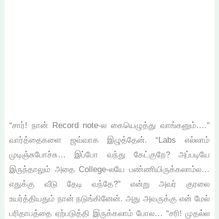
“சார்! நான் Record note-ல கையெழுத்து வாங்கனும்….”
வார்த்தைகளை ஜவ்வாக இழுத்தேன். “Labs எல்லாம்
முடிஞ்சுபோச்சு… இப்போ வந்து கேட்குறே? அப்படியே
இருந்தாலும் அதை College-லயே பண்ணியிருக்கலாம்ல…
எதுக்கு வீடு தேடி வந்தே?” என்று அவர் குரலை
உயர்த்தியதும் நான் நடுங்கினேன். அது அவருக்கு என் மேல்
பரிதாபத்தை ஏற்படுத்தி இருக்கலாம் போல… “சரி! முதல்ல