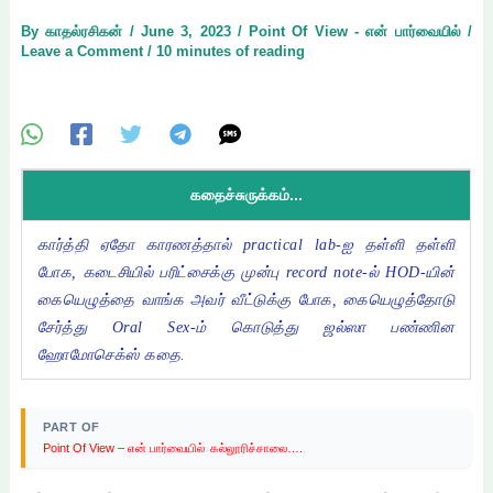
By
காதல்ரசிகன்
/
June 3, 2023
/
Point Of View - என் பார்வையில்
/
Leave a Comment
/
10 minutes of reading
கதைச்சுருக்கம்...
கார்த்தி ஏதோ காரணத்தால் practical lab-ஐ தள்ளி தள்ளி
போக, கடைசியில் பரிட்சைக்கு முன்பு record note-ல் HOD-யின்
கையெழுத்தை வாங்க அவர் வீட்டுக்கு போக, கையெழுத்தோடு
சேர்த்து Oral Sex-ம் கொடுத்து ஜல்ஸா பண்ணின
ஹோமோசெக்ஸ் கதை.
PART OF
›
Point Of View – என் பார்வையில்
கல்லூரிச்சாலை….