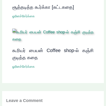
சூத்தடித்த கூர்க்கா [சுட்டகதை]
ஓரினச்சேர்க்கை
கூரியர் பையன் Coffee shop-ல் கஞ்சி
குடித்த கதை
ஓரினச்சேர்க்கை
Leave a Comment