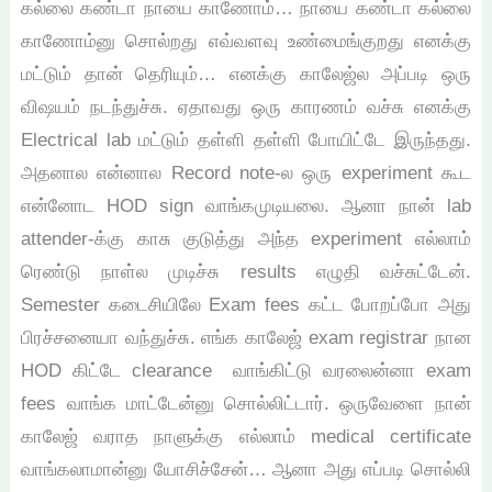
கல்லை கண்டா நாயை காணோம்… நாயை கண்டா கல்லை
காணோம்னு சொல்றது எவ்வளவு உண்மைங்குறது எனக்கு
மட்டும் தான் தெரியும்… எனக்கு காலேஜ்ல அப்படி ஒரு
விஷயம் நடந்துச்சு. ஏதாவது ஒரு காரணம் வச்சு எனக்கு
Electrical lab மட்டும் தள்ளி தள்ளி போயிட்டே இருந்தது.
அதனால என்னால Record note-ல ஒரு experiment கூட
என்னோட HOD sign வாங்கமுடியலை. ஆனா நான் lab
attender-க்கு காசு குடுத்து அந்த experiment எல்லாம்
ரெண்டு நாள்ல முடிச்சு results எழுதி வச்சுட்டேன்.
Semester கடைசியிலே Exam fees கட்ட போறப்போ அது
பிரச்சனையா வந்துச்சு.
எங்க காலேஜ் exam registrar நான
HOD கிட்டே clearance வாங்கிட்டு வரலைன்னா exam
fees வாங்க மாட்டேன்னு சொல்லிட்டார். ஒருவேளை நான்
காலேஜ் வராத நாளுக்கு எல்லாம் medical certificate
வாங்கலாமான்னு யோசிச்சேன்… ஆனா அது எப்படி சொல்லி