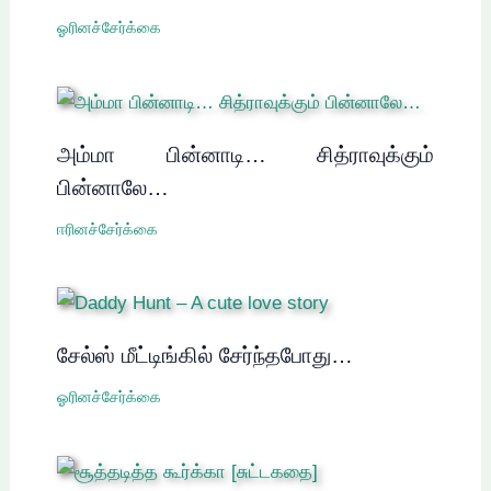
ஓரினச்சேர்க்கை
அம்மா பின்னாடி… சித்ராவுக்கும்
பின்னாலே…
ஈரினச்சேர்க்கை
சேல்ஸ் மீட்டிங்கில் சேர்ந்தபோது…
ஓரினச்சேர்க்கை