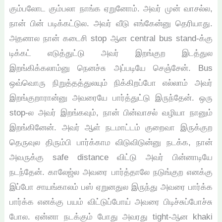
கும்பலோட கும்பலா நாங்க ஏறுனோம். அவர் முன் வாசல்ல,
நான் பின் படிக்கட்டுல. அவர் வீடு எங்கேன்னு தெரியாது.
அதனால நான் கடைசி stop ஆன central bus stand-க்கு
டிக்கட் எடுத்துட்டு அவர் இறங்குற இடத்துல
இறங்கிக்கலாம்னு நெனச்சு அப்படியே செஞ்சேன். Bus
ஒவ்வொரு நிறுத்தத்துலயும் நிக்கிறப்போ எல்லாம் அவர்
இறங்குறாரான்னு அவரையே பார்த்துட்டு இருந்தேன். ஒரு
stop-ல அவர் இறங்கவும், நான் பின்வாசல் வழியா நானும்
இறங்கினேன். அவர் ஆள் நடமாட்டம் குறைவா இருக்குற
தெருவுல திரும்பி பார்க்காம விடுவிடுன்னு நடக்க, நான்
அவருக்கு safe distance விட்டு அவர் பின்னாடியே
நடந்தேன். காலேஜ்ல அவரை பார்த்தாலே நடுங்குற எனக்கு
இப்போ சாயங்காலம் பஸ் ஏறுனதுல இருந்து அவரை பார்க்க
பார்க்க எனக்கு பயம் விட்டுப்போய் அவரை பிடிச்சுப்போச்சு
போல. ஏன்னா நடக்கும் போது அவரது tight-ஆன khaki