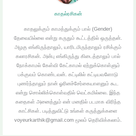
காதல்ரசிகன்
காதலுக்கும் காமத்துக்கும் பால் (Gender)
தேவையில்லை என்று கருதும் கூட்டத்தில் ஒருத்தன்.
அழகு எங்கிருந்தாலும், யாரிடமிருந்தாலும் ரசிக்கும்
கலாரசிகன். அன்பு எங்கிருந்து கிடைத்தாலும் பால்
நோக்காமல் கேள்வி கேட்காமல் ஏற்றுக்கொள்ளும்
பக்குவம் கொண்டவன். கட்டிலில் கட்டியவளோடு
புணர்ந்தாலும் நான் ஓரினச்சேர்கையாளனும் கூட
என்று சொல்லிக்கொள்வதில் வெட்கமில்லை. இந்த
கதைகள் அனைத்தும் என் மனதில் படமாக விரிந்த
காட்சிகள். படித்துவிட்டு உங்கள் கருத்துக்களை
voyeurkarthik@gmail.com மூலம் தெரிவிக்கலாம்.