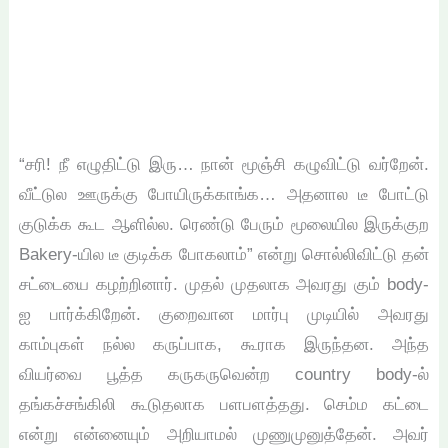
“சரி! நீ எழுதிட்டு இரு… நான் மூஞ்சி கழுவிட்டு வர்றேன்.
வீட்டுல ஊருக்கு போயிருக்காங்க… அதனால டீ போட்டு
குடுக்க கூட ஆளில்ல. ரெண்டு பேரும் மூலையில இருக்குற
Bakery-யில டீ குடிக்க போகலாம்” என்று சொல்லிவிட்டு தன்
சட்டையை கழற்றினார். முதல் முதலாக அவரது கும் body-
ஐ பார்க்கிறேன். குறைவான மார்பு முடியில் அவரது
காம்புகள் நல்ல கருப்பாக, கூராக இருந்தன. அந்த
வியர்வை பூத்த கருகருவென்ற country body-ல்
தங்கச்சங்கிலி கூடுதலாக பளபளத்தது. செம்ம கட்டை
என்று என்னையும் அறியாமல் முணுமுனுத்தேன். அவர்