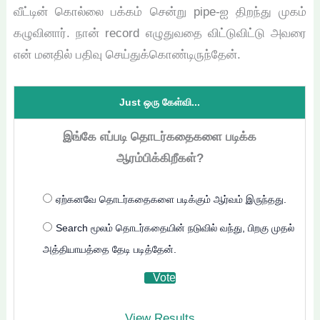
வீட்டின் கொல்லை பக்கம் சென்று pipe-ஐ திறந்து முகம்
கழுவினார். நான் record எழுதுவதை விட்டுவிட்டு அவரை
என் மனதில் பதிவு செய்துக்கொண்டிருந்தேன்.
Just ஒரு கேள்வி...
இங்கே எப்படி தொடர்கதைகளை படிக்க
ஆரம்பிக்கிறீகள்?
ஏற்கனவே தொடர்கதைகளை படிக்கும் ஆர்வம் இருந்தது.
Search மூலம் தொடர்கதையின் நடுவில் வந்து, பிறகு முதல்
அத்தியாயத்தை தேடி படித்தேன்.
View Results