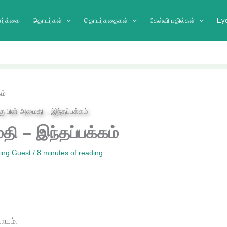
ேர்க்கை
தொடர்கள்
தொடர்கதைகள்
கேள்வி பதில்கள்
Ey
ம்
தி – இந்தப்பக்கம்
ing Guest
/
8 minutes of reading
ாயம்.