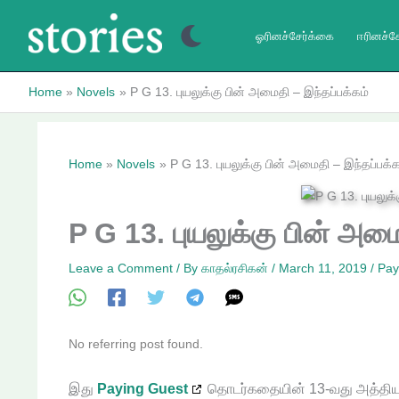
Skip
to
ஓரினச்சேர்க்கை
ஈரினச்ச
content
Home
Novels
P G 13. புயலுக்கு பின் அமைதி – இந்தப்பக்கம்
Home
Novels
P G 13. புயலுக்கு பின் அமைதி – இந்தப்பக்க
P G 13. புயலுக்கு பின் அமை
Leave a Comment
/ By
காதல்ரசிகன்
/
March 11, 2019
/
Pay
No referring post found.
இது
Paying Guest
தொடர்கதையின் 13-வது அத்திய