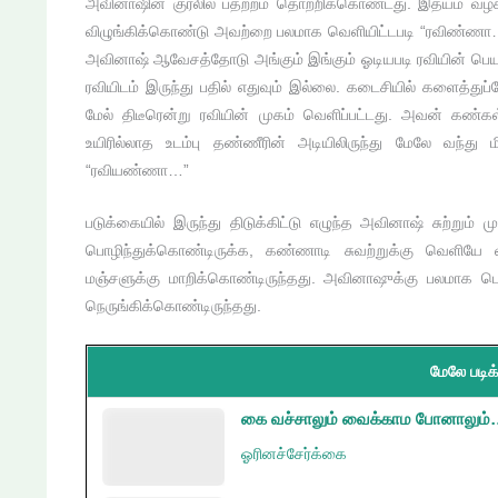
அவினாஷின் குரலில் பதற்றம் தொற்றிக்கொண்டது. இதயம் வழக
விழுங்கிக்கொண்டு அவற்றை பலமாக வெளியிட்டபடி “ரவிண்ணா…”
அவினாஷ் ஆவேசத்தோடு அங்கும் இங்கும் ஓடியபடி ரவியின் பெய
ரவியிடம் இருந்து பதில் எதுவும் இல்லை. கடைசியில் களைத்துப்
மேல் திடீரென்று ரவியின் முகம் வெளிப்பட்டது. அவன் கண்க
உயிரில்லாத உடம்பு தண்ணீரின் அடியிலிருந்து மேலே வந்த
“ரவியண்ணா…”
படுக்கையில் இருந்து திடுக்கிட்டு எழுந்த அவினாஷ் சுற்றும் 
பொழிந்துக்கொண்டிருக்க, கண்ணாடி சுவற்றுக்கு வெளியே வ
மஞ்சளுக்கு மாறிக்கொண்டிருந்தது. அவினாஷுக்கு பலமாக பெரு
நெருங்கிக்கொண்டிருந்தது.
மேலே படிக்
கை வச்சாலும் வைக்காம போனாலும்
ஓரினச்சேர்க்கை