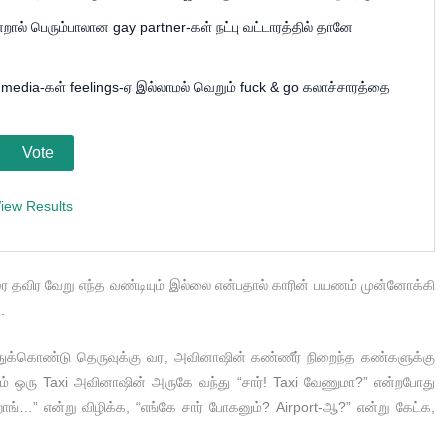
ன்றால் பெரும்பாலான gay partner-கள் நட்பு வட்டாரத்தில் தானே
 media-கள் feelings-ஏ இல்லாமல் வெறும் fuck & go கலாச்சாரத்தை
iew Results
தவிர வேறு எந்த வண்டியும் இல்லை என்பதால் காரின் பயணம் முன்னோக்கி
.
்துக்கொண்டு தெருவுக்கு வர, அவினாஷின் கண்ணீர் நிறைந்த கண்களுக்கு
ும் ஒரு Taxi அவினாஷின் அருகே வந்து “சார்! Taxi வேணுமா?” என்றபோது
ாங்…” என்று விழிக்க, “எங்கே சார் போகனும்? Airport-ஆ?” என்று கேட்க,