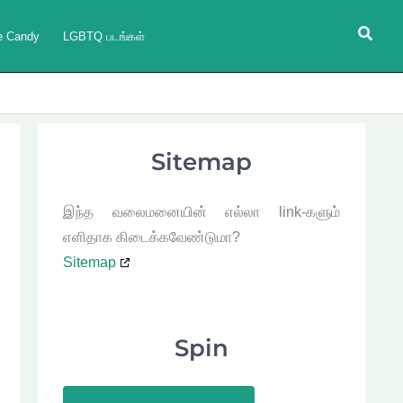
Searc
e Candy
LGBTQ படங்கள்
Sitemap
இந்த வலைமனையின் எல்லா link-களும்
எளிதாக கிடைக்கவேண்டுமா?
Sitemap
Spin