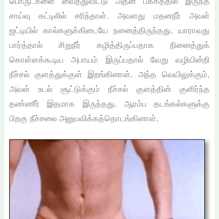
பொருட்களை வைத்துவிட்டு அதன் பக்கத்தில் இருந்த
சாய்வு கட்டிலில் சரிந்தாள். அவளது மதனநீர் அவள்
ஜட்டியில் கால்களுக்கிடையே நனைத்திருந்தது. யாராவது
பார்த்தால் சிறுநீர் கழித்திருப்பதாக நினைத்துக்
கொள்ளக்கூடிய அபாயம் இருப்பதால் வேறு வழியின்றி
நீச்சல் குளத்துக்குள் இறங்கினாள். அந்த வெயிலுக்கும்,
அவள் உடல் சூட்டுக்கும் நீச்சல் குளத்தின் குளிர்ந்த
தண்ணீர் இதமாக இருந்தது. ஆரம்ப தடங்கல்களுக்கு
பிறகு நீச்சலை அனுபவிக்கத்தொடங்கினாள்.