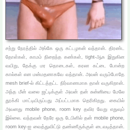
சற்று நேரத்தில் அங்கே ஒரு கட்டழகன் வந்தான். திரண்ட
தோள்கள், காமம் நிறைந்த கண்கள், tight-ஆக இறுகின
வயிறு, தேக்கு மர தொடைகள், கரலா கட்டை போன்ற
கால்கள் என மன்மதனாகவே வந்தான். அவன் வரும்போதே
mesh brief-ல் கிட்டத்தட்ட நிர்வாணமாக தான் வருகிறான்.
அந்த மீன் வலை ஜட்டிக்குள் அவன் தன் சுன்னியை மேலே
தூக்கி மாட்டியிருப்பது அப்பட்டமாக தெரிகிறது. கையில்
அவனது mobile phone, room key தவிர வேறு எதுவும்
இல்லை. வந்தவன் நேரே ஒரு டேபிளில் தன் mobile phone,
room key-ஐ வைத்துவிட்டு தண்ணீருக்குள் டைவடித்தான்.