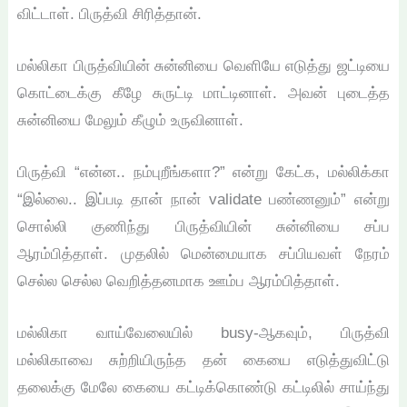
விட்டாள். பிருத்வி சிரித்தான்.
மல்லிகா பிருத்வியின் சுன்னியை வெளியே எடுத்து ஜட்டியை
கொட்டைக்கு கீழே சுருட்டி மாட்டினாள். அவன் புடைத்த
சுன்னியை மேலும் கீழும் உருவினாள்.
பிருத்வி “என்ன.. நம்புறீங்களா?” என்று கேட்க, மல்லிக்கா
“இல்லை.. இப்படி தான் நான் validate பண்ணனும்” என்று
சொல்லி குணிந்து பிருத்வியின் சுன்னியை சப்ப
ஆரம்பித்தாள். முதலில் மென்மையாக சப்பியவள் நேரம்
செல்ல செல்ல வெறித்தனமாக ஊம்ப ஆரம்பித்தாள்.
மல்லிகா வாய்வேலையில் busy-ஆகவும், பிருத்வி
மல்லிகாவை சுற்றியிருந்த தன் கையை எடுத்துவிட்டு
தலைக்கு மேலே கையை கட்டிக்கொண்டு கட்டிலில் சாய்ந்து