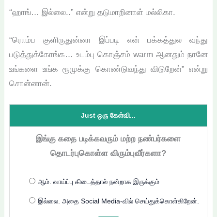
“ஹாங்… இல்லை..” என்று தடுமாறினாள் மல்லிகா.
“ரொம்ப குளிருதுன்னா இப்படி என் பக்கத்துல வந்து
படுத்துக்கோங்க… உடம்பு கொஞ்சம் warm ஆனதும் நானே
உங்களை உங்க ரூமுக்கு கொண்டுவந்து விடுறேன்” என்று
சொன்னான்.
Just ஒரு கேள்வி...
இங்கு கதை படிக்கவரும் மற்ற நண்பர்களை
தொடர்புகொள்ள விரும்புவீர்களா?
ஆம். வாய்ப்பு கிடைத்தால் நன்றாக இருக்கும்
இல்லை. அதை Social Media-வில் செய்துக்கொள்கிறேன்.