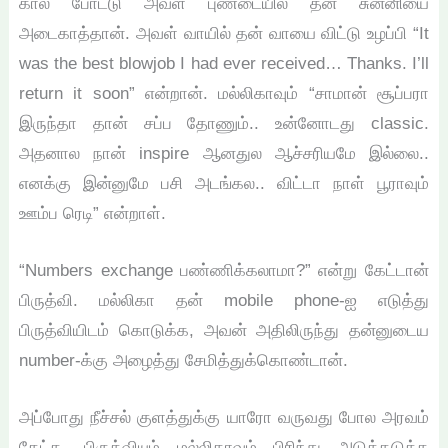
கால் போட்டு அவள் புண்டையில் தன் சுன்னியை
அடைகாத்தான். அவள் வாயில் தன் வாயை விட்டு உழப்பி “It
was the best blowjob I had ever received… Thanks. I’ll
return it soon” என்றான். மல்லிகாவும் “சாமான் சூப்பரா
இருந்தா தான் சப்ப தோணும்.. உன்னோடது classic.
அதனால நான் inspire ஆனதுல ஆச்சரியமே இல்லை..
எனக்கு இன்னுமே பசி அடங்கல.. விட்டா நாள் பூராவும்
ஊம்ப ரெடி” என்றாள்.
“Numbers exchange பண்ணிக்கலாமா?” என்று கேட்டான்
பிருத்வி. மல்லிகா தன் mobile phone-ஐ எடுத்து
பிருத்வியிடம் கொடுக்க, அவன் அதிலிருந்து தன்னுடைய
number-க்கு அழைத்து சேமித்துக்கொண்டான்.
அப்போது நீச்சல் குளத்துக்கு யாரோ வருவது போல அரவம்
கேட்க, பிருத்வியும் மல்லிகாவும் பிரிந்து அடுத்தடுத்த