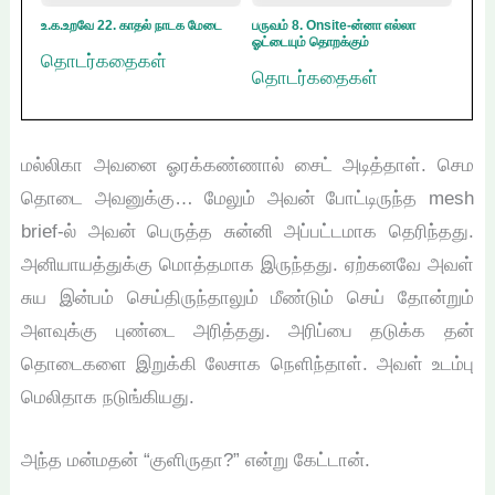
உ.க.உறவே 22. காதல் நாடக மேடை
பருவம் 8. Onsite-ன்னா எல்லா
ஓட்டையும் தொறக்கும்
தொடர்கதைகள்
தொடர்கதைகள்
மல்லிகா அவனை ஓரக்கண்ணால் சைட் அடித்தாள். செம
தொடை அவனுக்கு… மேலும் அவன் போட்டிருந்த mesh
brief-ல் அவன் பெருத்த சுன்னி அப்பட்டமாக தெரிந்தது.
அனியாயத்துக்கு மொத்தமாக இருந்தது. ஏற்கனவே அவள்
சுய இன்பம் செய்திருந்தாலும் மீண்டும் செய் தோன்றும்
அளவுக்கு புண்டை அரித்தது. அரிப்பை தடுக்க தன்
தொடைகளை இறுக்கி லேசாக நெளிந்தாள். அவள் உடம்பு
மெலிதாக நடுங்கியது.
அந்த மன்மதன் “குளிருதா?” என்று கேட்டான்.