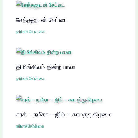
சேத்தனுடன் சேட்டை
ஓரினச்சேர்க்கை
திமிங்கிலம் தின்ற பாலா
ஓரினச்சேர்க்கை
சரத் – நமீதா – ஜிம் – காமத்துகிழமை
ஈரினச்சேர்க்கை