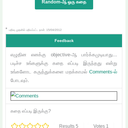
Random-ஆ ஒரு கதை
*
பதிவு முதலில் பதியப்பட்ட நாள்: 15/04/2012
Feedback
எழுதின எனக்கு objective-ஆ பார்க்கமுடியாது...
படிச்ச உங்களுக்கு கதை எப்படி இருந்தது என்று
உங்களோட கருத்துக்களை மறக்காமல்
Comments-ல்
போடவும்.
கதை எப்படி இருக்கு?
Results
5
Votes
1