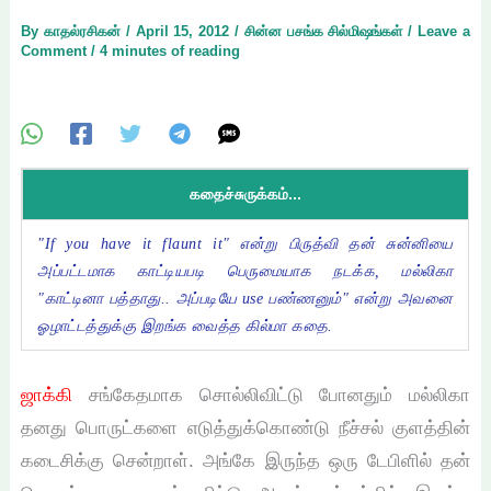
By
காதல்ரசிகன்
/
April 15, 2012
/
சின்ன பசங்க சில்மிஷங்கள்
/
Leave a
Comment
/
4 minutes of reading
கதைச்சுருக்கம்...
"If you have it flaunt it" என்று பிருத்வி தன் சுன்னியை
அப்பட்டமாக காட்டியபடி பெருமையாக நடக்க, மல்லிகா
"காட்டினா பத்தாது.. அப்படியே use பண்ணனும்" என்று அவனை
ஓழாட்டத்துக்கு இறங்க வைத்த கில்மா கதை.
ஜாக்கி
சங்கேதமாக சொல்லிவிட்டு போனதும் மல்லிகா
தனது பொருட்களை எடுத்துக்கொண்டு நீச்சல் குளத்தின்
கடைசிக்கு சென்றாள். அங்கே இருந்த ஒரு டேபிளில் தன்