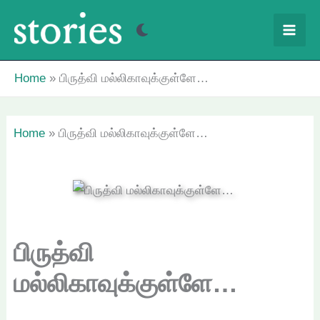
Skip
to
content
Home
பிருத்வி மல்லிகாவுக்குள்ளே…
Home
பிருத்வி மல்லிகாவுக்குள்ளே…
பிருத்வி
மல்லிகாவுக்குள்ளே…