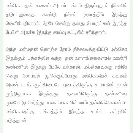
மல்லிகா தன் கவனம் அவன் பக்கம் திரும்புதால் நீச்சலில்
தடுமாறுவதை கண்டு நீச்சல் குளத்தில் இருந்து
வெளியேறினாள். நேரே சென்று தனது பொருட்கள் இருந்த
டேபிள் அருகே இருந்த சாய்வு கட்டிலில் சரிந்தாள்.
அந்த மன்மதன் கொஞ்ச நேரம் நீச்சலடித்துவிட்டு மல்லிகா
இருக்கும் பக்கத்தில் வந்து தன் உள்ளங்கைகளால் ஊன்றி
தண்ணீரில் இருந்து மேலே வந்தான். மல்லிகாவுக்கு எதிரே
நின்று சோம்பல் முறிக்கும்போது மல்லிகாவின் கவனம்
அவன் கால்களுக்கிடையே புடைத்திருந்த சாமானில் தான்
முற்றிலுமாக இருந்தது. தலையிலிருந்த தண்ணீரை
முடியோடு சேர்த்து லாவகமாக பின்னால் தள்ளிக்கொண்டே
மல்லிகாவுக்கு பக்கத்தில் இருந்த சாய்வு கட்டிலில்
படுத்தான்.