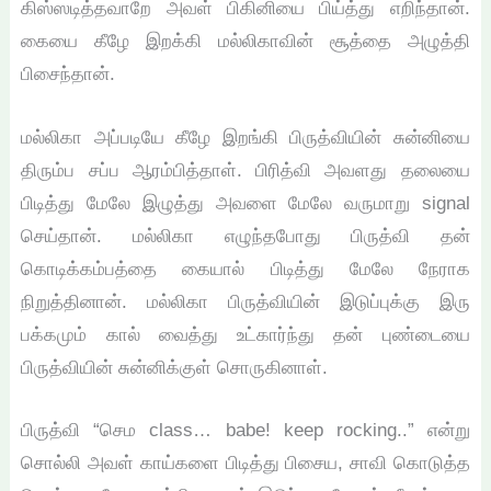
கிஸ்ஸடித்தவாறே அவள் பிகினியை பிய்த்து எறிந்தான்.
கையை கீழே இறக்கி மல்லிகாவின் சூத்தை அழுத்தி
பிசைந்தான்.
மல்லிகா அப்படியே கீழே இறங்கி பிருத்வியின் சுன்னியை
திரும்ப சப்ப ஆரம்பித்தாள். பிரித்வி அவளது தலையை
பிடித்து மேலே இழுத்து அவளை மேலே வருமாறு signal
செய்தான். மல்லிகா எழுந்தபோது பிருத்வி தன்
கொடிக்கம்பத்தை கையால் பிடித்து மேலே நேராக
நிறுத்தினான். மல்லிகா பிருத்வியின் இடுப்புக்கு இரு
பக்கமும் கால் வைத்து உட்கார்ந்து தன் புண்டையை
பிருத்வியின் சுன்னிக்குள் சொருகினாள்.
பிருத்வி “செம class… babe! keep rocking..” என்று
சொல்லி அவள் காய்களை பிடித்து பிசைய, சாவி கொடுத்த