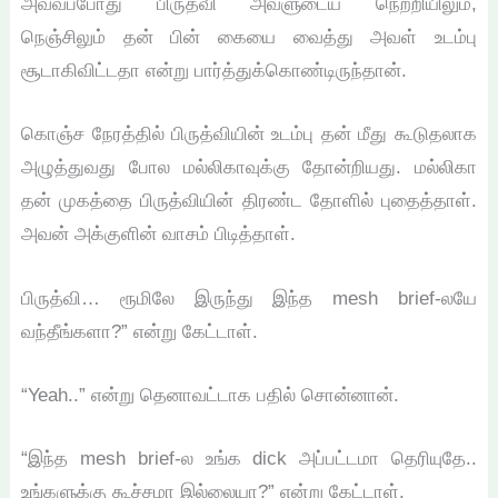
அவ்வப்போது பிருத்வி அவளுடைய நெற்றியிலும்,
நெஞ்சிலும் தன் பின் கையை வைத்து அவள் உடம்பு
சூடாகிவிட்டதா என்று பார்த்துக்கொண்டிருந்தான்.
கொஞ்ச நேரத்தில் பிருத்வியின் உடம்பு தன் மீது கூடுதலாக
அழுத்துவது போல மல்லிகாவுக்கு தோன்றியது. மல்லிகா
தன் முகத்தை பிருத்வியின் திரண்ட தோளில் புதைத்தாள்.
அவன் அக்குளின் வாசம் பிடித்தாள்.
பிருத்வி… ரூமிலே இருந்து இந்த mesh brief-லயே
வந்தீங்களா?” என்று கேட்டாள்.
“Yeah..” என்று தெனாவட்டாக பதில் சொன்னான்.
“இந்த mesh brief-ல உங்க dick அப்பட்டமா தெரியுதே..
உங்களுக்கு கூச்சமா இல்லையா?” என்று கேட்டாள்.