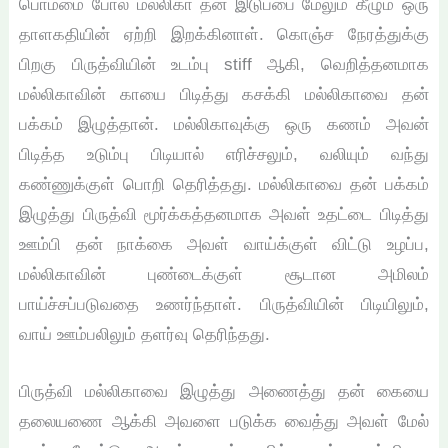
பொம்மை போல மல்லிகா தன் இடுப்பை மேலும் கீழும் ஒரு
தாளகதியின் ஏற்றி இறக்கினாள். கொஞ்ச நேரத்துக்கு
பிறகு பிருத்வியின் உடம்பு stiff ஆகி, வெறித்தனமாக
மல்லிகாவின் காயை பிடித்து கசக்கி மல்லிகாவை தன்
பக்கம் இழுத்தான். மல்லிகாவுக்கு ஒரு கணம் அவன்
பிடித்த உடும்பு பிடியால் எரிச்சலும், வலியும் வந்து
கண்ணுக்குள் பொறி தெரித்தது. மல்லிகாவை தன் பக்கம்
இழுத்து பிருத்வி மூர்க்கத்தனமாக அவள் உதட்டை பிடித்து
ஊம்பி தன் நாக்கை அவள் வாய்க்குள் விட்டு உழப்ப,
மல்லிகாவின் புண்டைக்குள் சூடான அமிலம்
பாய்ச்சப்படுவதை உணர்ந்தாள். பிருத்வியின் பிடியிலும்,
வாய் ஊம்பலிலும் தளர்வு தெரிந்தது.
பிருத்வி மல்லிகாவை இழுத்து அணைத்து தன் கையை
தலையணை ஆக்கி அவளை படுக்க வைத்து அவள் மேல்