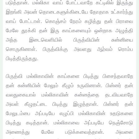
படுத்தான். மல்லிகா வாய் போட்டவாறே கட்டிலில் இருந்து
இறங்கி அவன் தொடைகளுக்கிடையே தோதாக உட்கார்ந்து
வாய் போட்டாள். கொஞ்சம் நேரம் கழித்து தன் பிராவை
மேலே தூக்கி தன் இரு காய்களையும் ஒன்றாக அழுத்தி
அந்த இடைவெளியில் பிருத்வியின் சுன்னியை
சொருகினாள். பிருத்விக்கு அவளது ஆர்வம் ரொம்ப
பிடித்திருந்தது.
பிருத்வி மல்லிகாவின் காய்களை பிடித்து பிசைந்தவாறே
தன் சுன்னியின் மேலும் கீழும் உருவினான். பின்னர் தன்
வலதுகையால் மல்லிகாவின் கன்னத்தை தடவியவாறே
அவள் கீழுதட்டை பிடித்து இழுத்தான். பின்னர் தன்
மேலுடம்பை அப்படியே எழுப்பி மல்லிகாவின் உதடுகளை
பிடித்து கடித்தான். மல்லிகாவை அப்படியே நெஞ்சோடு
அணைத்து மேலே படுக்கவைத்தான். அவளை