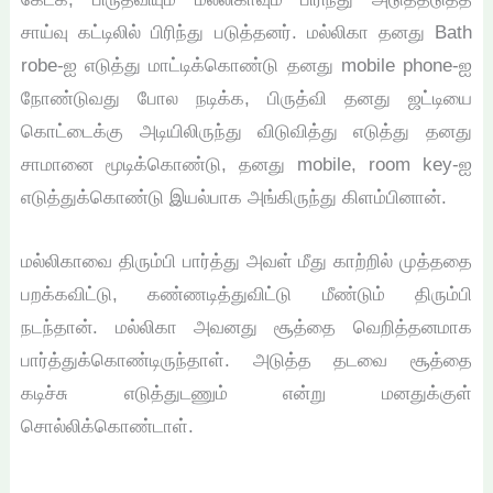
சாய்வு கட்டிலில் பிரிந்து படுத்தனர். மல்லிகா தனது Bath
robe-ஐ எடுத்து மாட்டிக்கொண்டு தனது mobile phone-ஐ
நோண்டுவது போல நடிக்க, பிருத்வி தனது ஜட்டியை
கொட்டைக்கு அடியிலிருந்து விடுவித்து எடுத்து தனது
சாமானை மூடிக்கொண்டு, தனது mobile, room key-ஐ
எடுத்துக்கொண்டு இயல்பாக அங்கிருந்து கிளம்பினான்.
மல்லிகாவை திரும்பி பார்த்து அவள் மீது காற்றில் முத்ததை
பறக்கவிட்டு, கண்ணடித்துவிட்டு மீண்டும் திரும்பி
நடந்தான். மல்லிகா அவனது சூத்தை வெறித்தனமாக
பார்த்துக்கொண்டிருந்தாள். அடுத்த தடவை சூத்தை
கடிச்சு எடுத்துடணும் என்று மனதுக்குள்
சொல்லிக்கொண்டாள்.