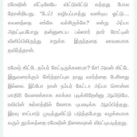
ரமேஷின் வீட்டிலேயே விட்டுவிட்டு வந்தது போல
தோன்றியது. “டேய்! வழியப்பாத்து வண்டிய ஓட்டு…
கவனத்தை எங்கே வச்சிருக்கே? என்று அப்பா
அதட்டியபோது தன்னுடைய பல்ஸார் தார் ரோட்டின்
விளிம்பிலிருந்து சறுக்க இருந்ததை லாவகமாக
தவிர்த்தான்.
ரமேஷ் கிட்டே நம்பர் கேட்டிருக்கலாமா? சே! அவன் கிட்டே
இதுவரைக்கும் சேர்ந்தாப்புல நாலு வார்த்தை பேசினது
இல்லை. இப்போ நான் நம்பர் கேட்டா அப்பா சொன்ன
மாதிரி வேலைக்காக காக்கா புடிக்கிறேன்னு ஆயிடுமே.
ரவியின் உள்ளத்தில் லேசாக புயலடிக்க ஆரம்பித்தது.
இரவு சாப்பாடு முடித்துவிட்டு படுத்தபோது வழக்கமாக
வரும் தூக்கத்தை ரமேஷின் நினைவுகள் விரட்டியடித்தது.