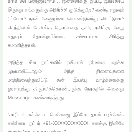
time set பண்ணுறோம்… இன்னைக்கு இப்படி இங்கேயே
இருந்து எங்களுக்கு அதிர்ச்சி குடுக்குறே? வண்டி எதுவும்
ரிப்பேரா? நான் வேணும்னா கொண்டுவந்து விடட்டுமா?
செந்திலின் கேலிக்கு நெளிவதை தவிர ரவிக்கு வேறு
எதுவும் தோன்றவில்லை. சங்கடமாக சிரித்து
சமாளித்தான்.
அடுத்த சில நாட்களில் ரவியால் ரமேஷை மறக்க
முடியாவிட்டாலும் அந்த நினைவுகளை
மாற்றிவைத்துவிட்டு தன் இயல்பு வாழ்க்கைக்கு
ஓரளவுக்கு திரும்பிக்கொண்டிருந்த நேரத்தில் அவனது
Messenger கண்ணடித்தது.
“சாரிடா! உன்னோட மெசேஜை இப்போ தான் படிச்சேன்.
என்னோட நம்பர் +91-XXXXXXXXXXX. எனக்கு இனிமே