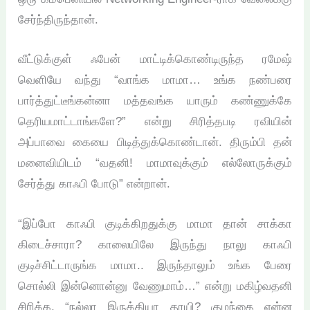
சேர்ந்திருந்தான்.
வீட்டுக்குள் ஃபேன் மாட்டிக்கொண்டிருந்த ரமேஷ்
வெளியே வந்து “வாங்க மாமா… உங்க நண்பரை
பார்த்துட்டீங்கன்னா மத்தவங்க யாரும் கண்ணுக்கே
தெரியமாட்டாங்களே?” என்று சிரித்தபடி ரவியின்
அப்பாவை கையை பிடித்துக்கொண்டான். திரும்பி தன்
மனைவியிடம் “வதனி! மாமாவுக்கும் எல்லோருக்கும்
சேர்த்து காஃபி போடு” என்றான்.
“இப்போ காஃபி குடிக்கிறதுக்கு மாமா தான் சாக்கா
கிடைச்சாரா? காலையிலே இருந்து நாலு காஃபி
குடிச்சிட்டாருங்க மாமா.. இருந்தாலும் உங்க பேரை
சொல்லி இன்னொன்னு வேணுமாம்…” என்று மகிழ்வதனி
சிரிக்க, “நல்லா இருக்கியா தாயி? குழந்தை என்ன