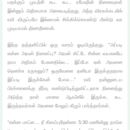
மறக்கும் முயற்சி கூட கூட, ரமேஷின் நினைவுகள்
இன்னும் அதிகமாக அலையடித்தது. அந்த விரகக்கடலில்
ரவி விருப்பமே இல்லாமல் சிக்கிக்கொண்டு மீண்டு வர
முடியாமல் திணறினான்.
இந்த தத்தளிப்பில் ஒரு வாரம் ஓடியிருந்தது. “அப்படி
என்ன அவன் நினைப்பு? அவன் கிட்டே சின்ன வயசுலயே
நாம அதிகம் பேசுனதில்ல… இப்போ ஏன் அவனை
நெனச்சு உருகனும்? ஒருவேளை தனியா இருக்குறதால
இப்படி இருக்கேன் போல…” ரவி தன்னுடைய
பிரச்சனைக்கு தீர்வு கண்டுபிடித்துவிட்டதாக நினைத்து
அடுத்த நாள் மாலை ஆஃபீஸீல் இருக்க, கூட
இருந்தவர்கள் அவனை மேலும் கீழும் பார்த்தார்கள்.
“என்ன மாப்ள… நீ கிளம்புறேன்னா 5:30 மணின்னு நாங்க