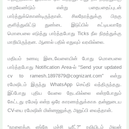
மாறவேண்டும் என்று பதைபதைப்புடன்
பார்த்துக்கொண்டிருந்தான். சிலநேரத்துக்கு பிறகு
குளித்துவிட்டு துண்டை இடுப்பில் கட்டியவாறே
மொபைலை எடுத்து பார்த்தபோது Ticks நீல நிறத்துக்கு
மாறியிருந்தன. ஆனால் பதில் எதுவும் வரவில்லை.
மதியம் உணவு இடைவேளையின் போது மொபைலை
பார்த்தபோது Notification Area-ல் “Send your updated
cv to ramesh.1897879@cognizant.com” என்று
ரமேஷிடம் இருந்து WhatsApp செய்தி வந்திருந்தது.
இப்போது புதிய வேலை தேடவில்லை என்றபோதும்
கேட்டது ரமேஷ் என்ற ஒரே காரணத்துக்காக தன்னுடைய
CV-யை ரமேஷின் மின்னஜலுக்கு அனுப்பி வைத்தான்.
“நாளைக்கு எங்கே மச்சி டிரீட்?” ரவியிடம் அவன்