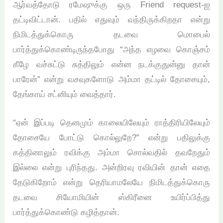
ஆர்வத்தோடு ரமேஷுக்கு ஒரு Friend request-ஐ
தட்டிவிட்டான். பதில் எதுவும் வந்திருக்கிறதா என்று
நிமிடத்துக்கொரு தடவை மொபைல்
பார்த்துக்கொண்டிருந்தபோது “அந்த எழவை கொஞ்சம்
கீழே வச்சுட்டு சுத்திலும் என்ன நடக்குதுன்னு தான்
பாரேன்” என்று வசவுகளோடு அம்மா தட்டில் தோசையும்,
தேங்காய் சட்னியும் வைத்தார்.
“ஏன் இப்படி தெனமும் காலையிலேயும் ராத்திரியிலேயும்
தோசையே போட்டு கொல்லுறே?” என்று பதிலுக்கு
கத்தினாலும் ரவிக்கு அம்மா சொல்வதில் தவறேதும்
இல்லை என்று புரிந்தது. அன்றிரவு ரவியின் தான் எதை
தேடுகிறோம் என்று தெரியாமலேயே நிமிடத்துக்கொரு
தடவை சியோமியின் ஸ்கிரீனை உயிர்ப்பித்து
பார்த்துக்கொண்டு கழித்தான்.