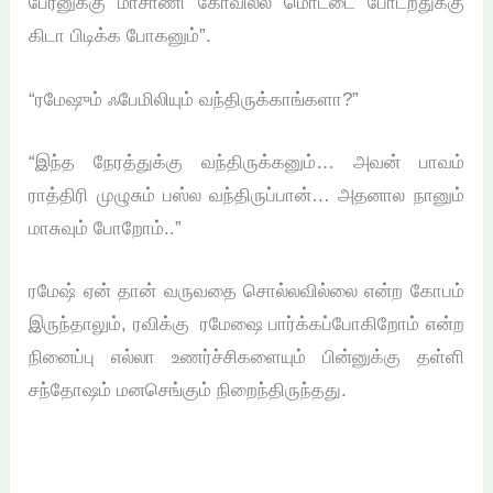
பேரனுக்கு மாசாணி கோவில்ல மொட்டை போடறதுக்கு
கிடா பிடிக்க போகனும்”.
“ரமேஷும் ஃபேமிலியும் வந்திருக்காங்களா?”
“இந்த நேரத்துக்கு வந்திருக்கனும்… அவன் பாவம்
ராத்திரி முழுசும் பஸ்ல வந்திருப்பான்… அதனால நானும்
மாசுவும் போறோம்..”
ரமேஷ் ஏன் தான் வருவதை சொல்லவில்லை என்ற கோபம்
இருந்தாலும், ரவிக்கு ரமேஷை பார்க்கப்போகிறோம் என்ற
நினைப்பு எல்லா உணர்ச்சிகளையும் பின்னுக்கு தள்ளி
சந்தோஷம் மனசெங்கும் நிறைந்திருந்தது.