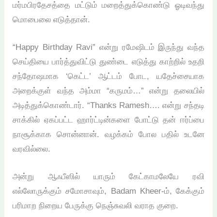
மர்மபிரதேசத்தை மட்டும் மறைத்துக்கொண்டு ஓடிவந்து
மொபைலை எடுத்தான்.
“Happy Birthday Ravi” என்று ரமேஷிடம் இருந்து வந்த
செய்தியை பார்த்துவிட்டு துண்டை எடுத்து காற்றில் உதறி
சந்தோஷமாக ‘கெட்ட’ ஆட்டம் போட, யதேச்சையாக
அறைக்குள் வந்த அம்மா “கருமம்…” என்று தலையில்
அடித்துக்கொண்டார். “Thanks Ramesh…. என்று சந்தடி
சாக்கில் ஏகப்பட்ட ஹார்ட்டின்களை போட்டு தன் ஈர்ப்பை
நாசூக்காக சொன்னான். வழக்கம் போல பதில் உடனே
வரவில்லை.
அன்று ஆஃபீஸில் யாரும் கேட்காமலேயே ரவி
எல்லோருக்கும் சமோசாவும், Badam Kheer-ம், கேக்கும்
பரிமாற நிறைய பேருக்கு நெஞ்சுவலி வராத குறை.