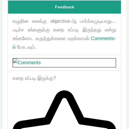
Feedback
எழுதின எனக்கு objective-ஆ பார்க்கமுடியாது...
படிச்ச உங்களுக்கு கதை எப்படி இருந்தது என்று
உங்களோட கருத்துக்களை மறக்காமல்
Comments-
ல்
போடவும்.
கதை எப்படி இருக்கு?