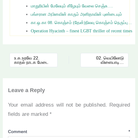
மாதுரியின் மேலேயும் கீழேயும் வேலை செஞ்சு….
பங்சரான அபினவின் காரும் அனிதாவின் புண்டையும்
கா.ஒ.கா 08. கொஞ்சம் (தேன்)நிலவு கொஞ்சம் நெருப்பு…
Operation Hyacinth – finest LGBT thriller of recent times
உ.க.உறவே 22.
02. வெயிலோடு
காதல் நாடக மேடை
விளையாடி…
Leave a Reply
Your email address will not be published.
Required
fields are marked
*
Comment
*