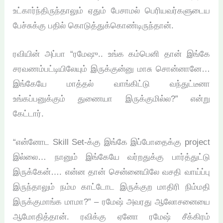
உட்கார்ந்திருந்தாலும் ஏதும் பேசாமல் பெரியவர்களுடைய
பேச்சுக்கு பதில் கொடுத்துக்கொண்டிருந்தான்.
ரவியின் அப்பா “ரமேஷு.. உங்க கம்பெனி தான் இங்கே
சரவணம்பட்டியிலேயும் இருக்குன்னு மாசு சொன்னானே…
இங்கேயே மாத்தல் வாங்கிட்டு வந்துட்டீனா
உங்கப்பனுக்கும் துணையா இருக்குமில்ல?” என்று
கேட்டார்.
“என்னோட Skill Set-க்கு இங்கே இப்போதைக்கு project
இல்லை… நானும் இங்கேயே வர்றதுக்கு பார்த்துட்டு
இருக்கேன்…. என்ன தான் சென்னையிலே வசதி வாய்ப்பு
இருந்தாலும் நம்ம காட்டோட இருக்குற மாதிரி நிம்மதி
இருக்குமாங்க மாமா?” – ரமேஷ் அவரது ஆலோசனையை
ஆமோதித்தான். ரவிக்கு ஏனோ ரமேஷ் சீக்கிரம்