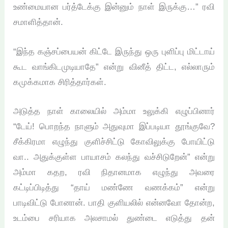
உண்மையான பர்த்டேக்கு இன்னும் நாள் இருக்கு…” ரவி
சமாளித்தான்.
“இந்த கஞ்சப்பையன் கிட்டே இருந்து ஒரு புளிப்பு மிட்டாய்
கூட வாங்கிடமுடியாதே” என்று வினீத் திட்ட, எல்லாரும்
கமுக்கமாக சிரித்தார்கள்.
அடுத்த நாள் காலையில் அம்மா உலுக்கி எழுப்பினார்
“டேய்! பொறந்த நாளும் அதுவுமா இப்படியா தூங்குவே?
சீக்கிரமா எழுந்து குளிச்சிட்டு கோவிலுக்கு போயிட்டு
வா.. அதுக்குள்ள பாயாசம் கலந்து வச்சிடுறேன்” என்று
அம்மா கதற, ரவி நிதானமாக எழுந்து அவரை
கட்டிப்பிடித்து “தாய் மண்ணே வணக்கம்” என்று
பாடிவிட்டு போனான். பாதி குளியலில் என்னவோ தோன்ற,
உடம்பை சரியாக அலசாமல் துண்டை எடுத்து தன்