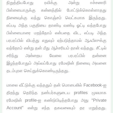
நிறுத்தியபோது ரவிக்கு அன்று ஈச்சனாரி
பிள்ளையாருக்கு கன்னத்தில் போட்டுக்கொள்ளாதது
நினைவுக்கு வந்து கொஞ்சம் வெட்கமாக இருந்தது.
எப்படி அந்த பகுதியை தாண்டி வண்டி ஓட்டி வந்தபோது
பிள்ளையாரை மறந்தோம் என்பதை விட, எப்படி அந்த
பரபரப்பில் விபத்து எதுவும் ஏற்படுத்தாமல் ஆஃபீஸுக்கு
வந்தோம் என்று தன் மீது ஆச்சரியம் தான் வந்தது. சீட்டில்
சரிந்து அன்றைய வேலை பரபரப்பில் தன்னை
இழந்தபோதும் அவ்வப்போது ரமேஷின் நினைவு அவனை
தடம்புரள செய்துக்கொண்டிருந்தது.
மாலை வீட்டுக்கு வந்ததும் தன் மொபைலில் Facebook-ஐ
திறந்து தெரிந்த நண்பர்களுடைய profiles மூலமாக
ரமேஷின் profile-ஐ கண்டுபிடித்தபோது அது “Private
Account” என்று எந்த தகவலையும் தர மறுத்தது.