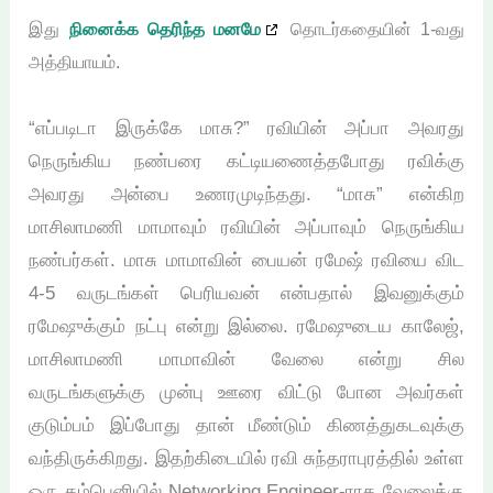
இது
நினைக்க தெரிந்த மனமே
தொடர்கதையின் 1-வது
அத்தியாயம்.
“எப்படிடா இருக்கே மாசு?” ரவியின் அப்பா அவரது
நெருங்கிய நண்பரை கட்டியணைத்தபோது ரவிக்கு
அவரது அன்பை உணரமுடிந்தது. “மாசு” என்கிற
மாசிலாமணி மாமாவும் ரவியின் அப்பாவும் நெருங்கிய
நண்பர்கள். மாசு மாமாவின் பையன் ரமேஷ் ரவியை விட
4-5 வருடங்கள் பெரியவன் என்பதால் இவனுக்கும்
ரமேஷுக்கும் நட்பு என்று இல்லை. ரமேஷுடைய காலேஜ்,
மாசிலாமணி மாமாவின் வேலை என்று சில
வருடங்களுக்கு முன்பு ஊரை விட்டு போன அவர்கள்
குடும்பம் இப்போது தான் மீண்டும் கிணத்துகடவுக்கு
வந்திருக்கிறது. இதற்கிடையில் ரவி சுந்தராபுரத்தில் உள்ள
ஒரு கம்பெனியில் Networking Engineer-ராக வேலைக்கு