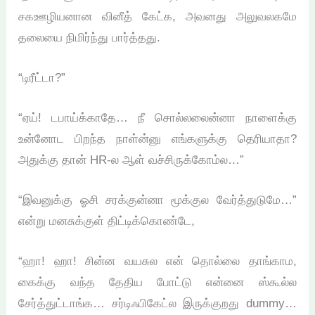
சகஊழியனான வினீத் கேட்க, அவனது அலுவலகமே
தலையை நிமிர்ந்து பார்த்தது.
“டிரீட்டா?”
“ஏய்! டபாய்க்காதே… நீ சொல்லலைன்னா நாளைக்கு
உன்னோட பிறந்த நாள்ன்னு எங்களுக்கு தெரியாதா?
அதுக்கு தான் HR-ல ஆள் வச்சிருக்கோம்ல…”
“இவனுக்கு ஓசி சரக்குன்னா மூக்குல வேர்த்துடுமே…”
என்று மனசுக்குள் திட்டிக்கொண்டே,
“ஹா! ஹா! சின்ன வயசுல என் தொல்லை தாங்காம,
கைக்கு வந்த தேதிய போட்டு என்னை ஸ்கூல்ல
சேர்த்துட்டாங்க… சர்டிஃபிகேட்ல இருக்குறது dummy…