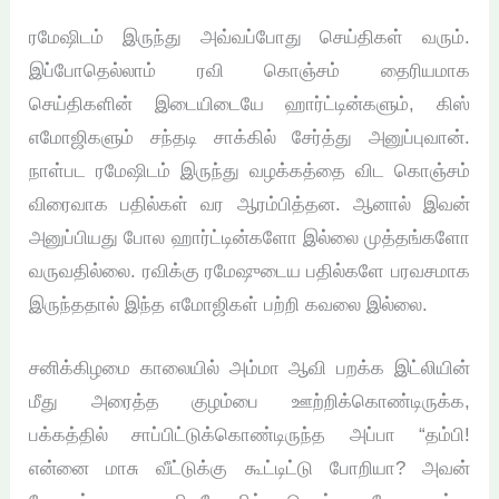
ரமேஷிடம் இருந்து அவ்வப்போது செய்திகள் வரும்.
இப்போதெல்லாம் ரவி கொஞ்சம் தைரியமாக
செய்திகளின் இடையிடையே ஹார்ட்டின்களும், கிஸ்
எமோஜிகளும் சந்தடி சாக்கில் சேர்த்து அனுப்புவான்.
நாள்பட ரமேஷிடம் இருந்து வழக்கத்தை விட கொஞ்சம்
விரைவாக பதில்கள் வர ஆரம்பித்தன. ஆனால் இவன்
அனுப்பியது போல ஹார்ட்டின்களோ இல்லை முத்தங்களோ
வருவதில்லை. ரவிக்கு ரமேஷுடைய பதில்களே பரவசமாக
இருந்ததால் இந்த எமோஜிகள் பற்றி கவலை இல்லை.
சனிக்கிழமை காலையில் அம்மா ஆவி பறக்க இட்லியின்
மீது அரைத்த குழம்பை ஊற்றிக்கொண்டிருக்க,
பக்கத்தில் சாப்பிட்டுக்கொண்டிருந்த அப்பா “தம்பி!
என்னை மாசு வீட்டுக்கு கூட்டிட்டு போறியா? அவன்