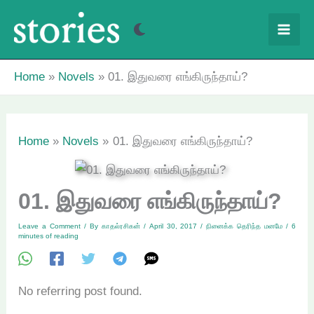
Skip
to
content
Home
Novels
01. இதுவரை எங்கிருந்தாய்?
Home
Novels
01. இதுவரை எங்கிருந்தாய்?
01. இதுவரை எங்கிருந்தாய்?
Leave a Comment
/ By
காதல்ரசிகன்
/
April 30, 2017
/
நினைக்க தெரிந்த மனமே
/
6
minutes of reading
No referring post found.