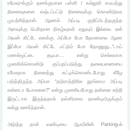
ரமேஷுக்கும் தனக்குமான பள்ளி / கல்லூரி சமயத்து
நினைவுகளை கஷ்டப்பட்டு நினைவுக்கு கொண்டுவர
முயற்சித்தான். ஆனால் அப்படி குறிப்பிடத்தகுந்த
அளவுக்கு பெரிதான நிகழ்வுகள் எதுவும் இல்லை. ஏன்
அவன் கிட்டே எனக்கு அப்போ பேச தோணலை ஆனா
இப்போ அவன் கிட்டே மட்டும் பேச தோணுது..”டாய்
மணல்மூட்டை தடியா… என்று செல்லமாக
முனகிக்கொண்டு குப்புறப்படுத்து தலையணையை
ரமேஷாக நினைத்து கட்டிக்கொண்டபோது கீழே
படுத்திருந்த அம்மா “நடுராத்திரில தூங்காம அப்படி
என்னடா யோசனை?” என்று முனகியபோது தன்னை சுற்றி
இருட்டாக இருந்ததால் நள்ளிரவை தாண்டியிருக்கும்
என்று உணர்ந்தான்.
அடுத்த நாள் வண்டியை ஆஃபீஸின் Parking-ல்