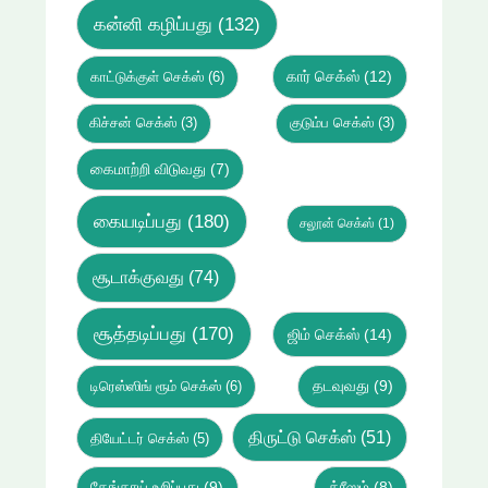
கன்னி கழிப்பது
(132)
கார் செக்ஸ்
(12)
காட்டுக்குள் செக்ஸ்
(6)
கிச்சன் செக்ஸ்
(3)
குடும்ப செக்ஸ்
(3)
கைமாற்றி விடுவது
(7)
கையடிப்பது
(180)
சலூன் செக்ஸ்
(1)
சூடாக்குவது
(74)
சூத்தடிப்பது
(170)
ஜிம் செக்ஸ்
(14)
டிரெஸ்ஸிங் ரூம் செக்ஸ்
(6)
தடவுவது
(9)
திருட்டு செக்ஸ்
(51)
தியேட்டர் செக்ஸ்
(5)
தேங்காய் உறிப்பது
(9)
த்ரீஸம்
(8)