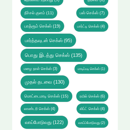
நீச்சல் குளம்
(11)
பஸ் செக்ஸ்
(7)
பாத்ரூம் செக்ஸ்
(19)
பார்ட்டி செக்ஸ்
(4)
பார்த்தவுடன் செக்ஸ்
(95)
பொது இடத்து செக்ஸ்
(135)
மழை நாள் செக்ஸ்
(3)
மாடிப்படி செக்ஸ்
(1)
முதல் தடவை
(130)
மொட்டைமாடி செக்ஸ்
(15)
ரயில் செக்ஸ்
(6)
லாண்டரி செக்ஸ்
(4)
லிப்ட் செக்ஸ்
(4)
வாய்போடுவது
(122)
வாய்ப்போடுவது
(2)