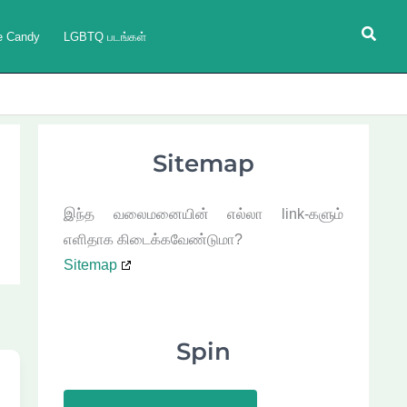
Searc
e Candy
LGBTQ படங்கள்
Sitemap
இந்த வலைமனையின் எல்லா link-களும்
எளிதாக கிடைக்கவேண்டுமா?
Sitemap
Spin