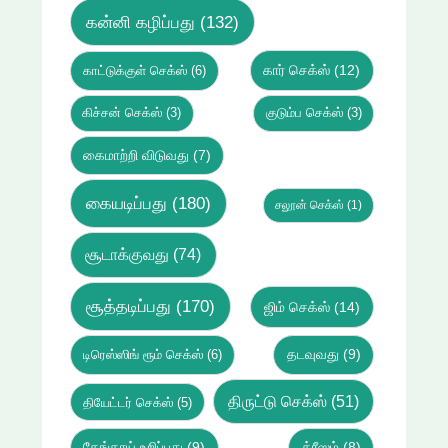
கன்னி கழிப்பது
(132)
கார் செக்ஸ்
(12)
காட்டுக்குள் செக்ஸ்
(6)
கிச்சன் செக்ஸ்
(3)
குடும்ப செக்ஸ்
(3)
கைமாற்றி விடுவது
(7)
கையடிப்பது
(180)
சலூன் செக்ஸ்
(1)
சூடாக்குவது
(74)
சூத்தடிப்பது
(170)
ஜிம் செக்ஸ்
(14)
டிரெஸ்ஸிங் ரூம் செக்ஸ்
(6)
தடவுவது
(9)
திருட்டு செக்ஸ்
(51)
தியேட்டர் செக்ஸ்
(5)
தேங்காய் உறிப்பது
(9)
த்ரீஸம்
(8)