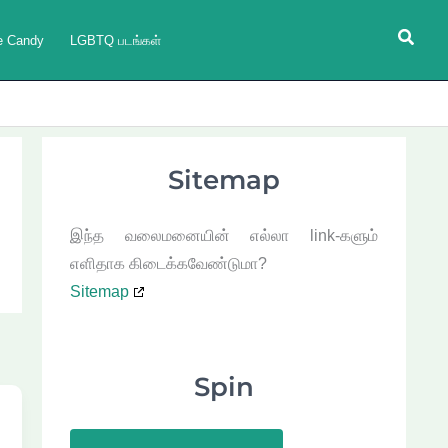
Searc
e Candy
LGBTQ படங்கள்
Sitemap
இந்த வலைமனையின் எல்லா link-களும்
எளிதாக கிடைக்கவேண்டுமா?
Sitemap
Spin