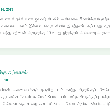
16, 2013
யாக திருச்சி போக ஜவஹர் திடலில் அதிகாலை 5மணிக்கு பேருந்த
அவ்வளவாக யாரும் இல்லை. வெகு சிலரே இருந்தனர். அப்போது ஒர
ெண் வந்து ஏறினால். அவளுக்கு 20 வயது இருக்கும். அவ்வளவு அழகா
க்கு அப்ரைசல்
3, 2013
்தவர்கள் அனைவருக்கும் ஒருவித பயம் கலந்த கிளுகிளுப்புடனேய
அது என்ன “ஹாரர் காமெடி” போல பயம் கலந்த கிளுகிளுப்பு என்ற
்ட் மேனேஜர் சூசன் ஒரு கவர்ச்சி டெரர். அவள் அதிகம் வெளிநாட்ட