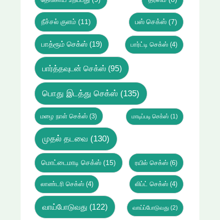
நீச்சல் குளம்
(11)
பஸ் செக்ஸ்
(7)
பாத்ரூம் செக்ஸ்
(19)
பார்ட்டி செக்ஸ்
(4)
பார்த்தவுடன் செக்ஸ்
(95)
பொது இடத்து செக்ஸ்
(135)
மழை நாள் செக்ஸ்
(3)
மாடிப்படி செக்ஸ்
(1)
முதல் தடவை
(130)
மொட்டைமாடி செக்ஸ்
(15)
ரயில் செக்ஸ்
(6)
லாண்டரி செக்ஸ்
(4)
லிப்ட் செக்ஸ்
(4)
வாய்போடுவது
(122)
வாய்ப்போடுவது
(2)