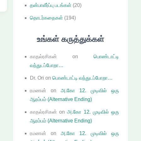
தன்பாலீர்ப்பு படங்கள்
(20)
தொடர்கதைகள்
(194)
உங்கள் கருத்துக்கள்
காதல்ரசிகன்
on
பொண்டாட்டி
வந்துடப்போறா…
Dr. Ori
on
பொண்டாட்டி வந்துடப்போறா…
ரமணன்
on
அ.கோ 12. முடிவில் ஒரு
ஆரம்பம் (Alternative Ending)
காதல்ரசிகன்
on
அ.கோ 12. முடிவில் ஒரு
ஆரம்பம் (Alternative Ending)
ரமணன்
on
அ.கோ 12. முடிவில் ஒரு