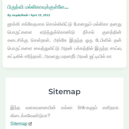
பிருத்வி மல்லிகாவுக்குள்ளே…
By
காதல்ரசிகன்
/
April 15, 2012
ஜாக்கி சங்கேதமாக சொல்லிவிட்டு போனதும் மல்லிகா தனது
பொருட்களை எடுத்துக்கொண்டு நீச்சல் குளத்தின்
கடைசிக்கு சென்றாள். அங்கே இருந்த ஒரு டேபிளில் தன்
பொருட்களை வைத்துவிட்டு அதன் பக்கத்தில் இருந்த சாய்வு
கட்டிலில் சரிந்தாள். அவளது மதனநீர் அவள் ஜட்டியில் கா
Sitemap
இந்த வலைமனையின் எல்லா link-களும் எளிதாக
கிடைக்கவேண்டுமா?
Sitemap