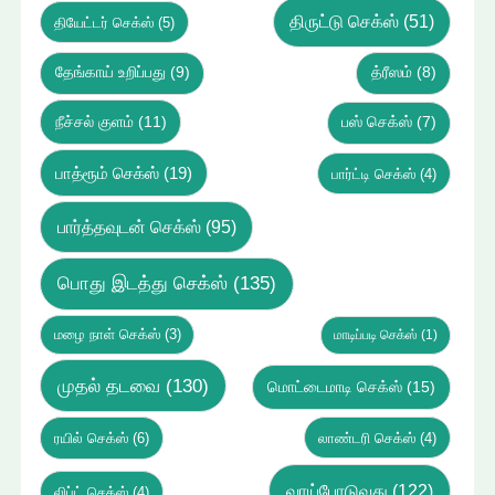
திருட்டு செக்ஸ்
(51)
தியேட்டர் செக்ஸ்
(5)
தேங்காய் உறிப்பது
(9)
த்ரீஸம்
(8)
நீச்சல் குளம்
(11)
பஸ் செக்ஸ்
(7)
பாத்ரூம் செக்ஸ்
(19)
பார்ட்டி செக்ஸ்
(4)
பார்த்தவுடன் செக்ஸ்
(95)
பொது இடத்து செக்ஸ்
(135)
மழை நாள் செக்ஸ்
(3)
மாடிப்படி செக்ஸ்
(1)
முதல் தடவை
(130)
மொட்டைமாடி செக்ஸ்
(15)
ரயில் செக்ஸ்
(6)
லாண்டரி செக்ஸ்
(4)
வாய்போடுவது
(122)
லிப்ட் செக்ஸ்
(4)