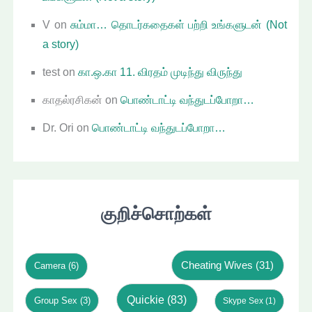
V
on
சும்மா… தொடர்கதைகள் பற்றி உங்களுடன் (Not
a story)
test
on
கா.ஒ.கா 11. விரதம் முடிந்து விருந்து
காதல்ரசிகன்
on
பொண்டாட்டி வந்துடப்போறா…
Dr. Ori
on
பொண்டாட்டி வந்துடப்போறா…
குறிச்சொற்கள்
Cheating Wives
(31)
Camera
(6)
Quickie
(83)
Group Sex
(3)
Skype Sex
(1)