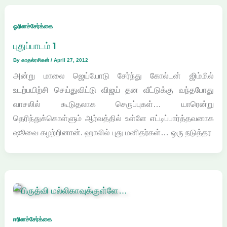
ஓரினச்சேர்க்கை
புதுப்பாடம் 1
By
காதல்ரசிகன்
/
April 27, 2012
அன்று மாலை ஜெய்யோடு சேர்ந்து கோல்டன் ஜிம்மில்
உடற்பயிற்சி செய்துவிட்டு விஜய் தன வீட்டுக்கு வந்தபோது
வாசலில் கூடுதலாக செருப்புகள்… யாரென்று
தெரிந்துக்கொள்ளும் ஆர்வத்தில் உள்ளே எட்டிப்பார்த்தவனாக
ஷூவை கழற்றினான். ஹாலில் புது மனிதர்கள்… ஒரு நடுத்தர
ஈரினச்சேர்க்கை