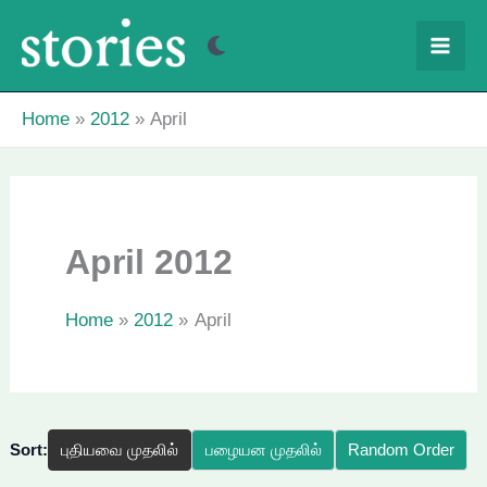
Skip
to
content
Home
2012
April
April 2012
Home
2012
April
Sort:
புதியவை முதலில்
பழையன முதலில்
Random Order