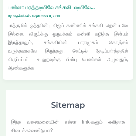
புண்ண மரத்தடியிலே சங்கவி மடியிலே…
By
காதல்ரசிகன்
/
September 8, 2010
பாத்ரூமில் ஓத்தபின்பு விஜய் கண்ணில் சங்கவி தென்படவே
இல்லை. விஜய்க்கு ஒருபக்கம் கன்னி கழித்த இன்பம்
இருந்தாலும், சங்கவியின் பாராமுகம் கொஞ்சம்
வருத்தமாகவே இருந்தது. நெட்டில் தேடிப்பார்த்ததில்
விருப்பப்பட்ட உடலுறவுக்கு பின்பு பெண்கள் அழுவதும்,
ஆண்களுக்க
Sitemap
இந்த வலைமனையின் எல்லா link-களும் எளிதாக
கிடைக்கவேண்டுமா?