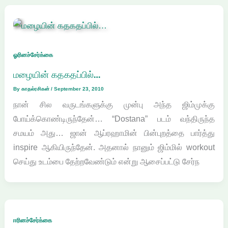
ஓரினச்சேர்க்கை
மழையின் கதகதப்பில்…
By
காதல்ரசிகன்
/
September 23, 2010
நான் சில வருடங்களுக்கு முன்பு அந்த ஜிம்முக்கு
போய்க்கொண்டிருந்தேன்… “Dostana” படம் வந்திருந்த
சமயம் அது… ஜான் ஆப்ரஹாமின் பின்புறத்தை பார்த்து
inspire ஆகியிருந்தேன். அதனால் நானும் ஜிம்மில் workout
செய்து உடம்பை தேற்றவேண்டும் என்று ஆசைப்பட்டு சேர்ந
ஈரினச்சேர்க்கை