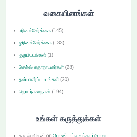
ள்
வகையினங்கள்
ஈரினச்சேர்க்கை
(145)
ஓரினச்சேர்க்கை
(133)
குறும்படங்கள்
(1)
செக்ஸ் கதாநாயகர்கள்
(28)
தன்பாலீர்ப்பு படங்கள்
(20)
தொடர்கதைகள்
(194)
உங்கள் கருத்துக்கள்
காதல்ரசிகன்
on
பொண்டாட்டி வந்துடப்போறா…