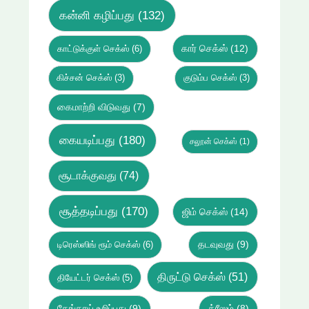
கன்னி கழிப்பது
(132)
கார் செக்ஸ்
(12)
காட்டுக்குள் செக்ஸ்
(6)
கிச்சன் செக்ஸ்
(3)
குடும்ப செக்ஸ்
(3)
கைமாற்றி விடுவது
(7)
கையடிப்பது
(180)
சலூன் செக்ஸ்
(1)
சூடாக்குவது
(74)
சூத்தடிப்பது
(170)
ஜிம் செக்ஸ்
(14)
டிரெஸ்ஸிங் ரூம் செக்ஸ்
(6)
தடவுவது
(9)
திருட்டு செக்ஸ்
(51)
தியேட்டர் செக்ஸ்
(5)
தேங்காய் உறிப்பது
(9)
த்ரீஸம்
(8)