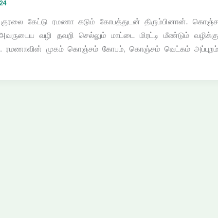
024
ற குரலை கேட்டு ரமணா கடும் கோபத்துடன் திரும்பினான். கொஞ்
அவருடைய வழி தவறி செல்லும் மாட்டை மிரட்டி மீண்டும் வழிக்க
ார். ரமணாவின் முகம் கொஞ்சம் கோபம், கொஞ்சம் வெட்கம் அப்புறம