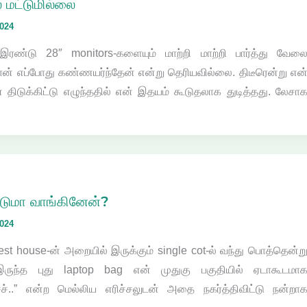
 மட்டுமில்லை
2024
இரண்டு 28″ monitors-களையும் மாற்றி மாற்றி பார்த்து வேல
ான் எப்போது கண்ணயர்ந்தேன் என்று தெரியவில்லை. திடீரென்று என
 திடுக்கிட்டு எழுந்ததில் என் இதயம் கூடுதலாக துடித்தது. லேசா
்டுமா வாங்கினேன்?
2024
t house-ன் அறையில் இருக்கும் single cot-ல் வந்து பொத்தென்ற
ருந்த புது laptop bag என் முதுகு பகுதியில் ஏடாகூடமா
்ச்ச்..” என்ற மெல்லிய எரிச்சலுடன் அதை நகர்த்திவிட்டு நன்றா