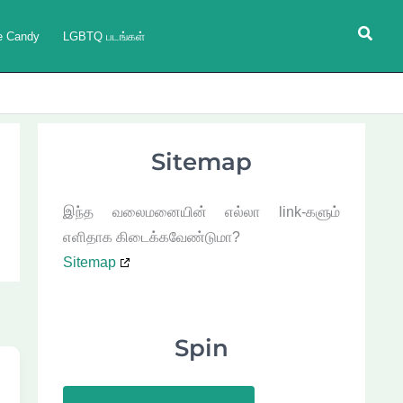
Searc
e Candy
LGBTQ படங்கள்
Sitemap
இந்த வலைமனையின் எல்லா link-களும்
எளிதாக கிடைக்கவேண்டுமா?
Sitemap
Spin