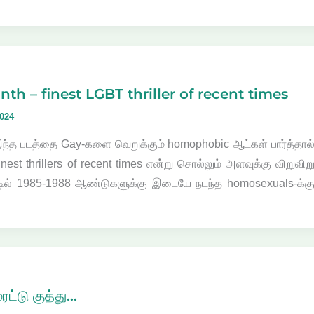
th – finest LGBT thriller of recent times
2024
இந்த படத்தை Gay-களை வெறுக்கும் homophobic ஆட்கள் பார்த்தால
est thrillers of recent times என்று சொல்லும் அளவுக்கு விறுவிற
்டில் 1985-1988 ஆண்டுகளுக்கு இடையே நடந்த homosexuals-க்க
ுரட்டு குத்து…