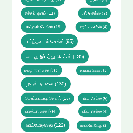
நீச்சல் குளம்
(11)
பஸ் செக்ஸ்
(7)
பாத்ரூம் செக்ஸ்
(19)
பார்ட்டி செக்ஸ்
(4)
பார்த்தவுடன் செக்ஸ்
(95)
பொது இடத்து செக்ஸ்
(135)
மழை நாள் செக்ஸ்
(3)
மாடிப்படி செக்ஸ்
(1)
முதல் தடவை
(130)
மொட்டைமாடி செக்ஸ்
(15)
ரயில் செக்ஸ்
(6)
லாண்டரி செக்ஸ்
(4)
லிப்ட் செக்ஸ்
(4)
வாய்போடுவது
(122)
வாய்ப்போடுவது
(2)