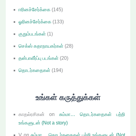
ஈரினச்சேர்க்கை
(145)
ஓரினச்சேர்க்கை
(133)
குறும்படங்கள்
(1)
செக்ஸ் கதாநாயகர்கள்
(28)
தன்பாலீர்ப்பு படங்கள்
(20)
தொடர்கதைகள்
(194)
உங்கள் கருத்துக்கள்
காதல்ரசிகன்
on
சும்மா… தொடர்கதைகள் பற்றி
உங்களுடன் (Not a story)
V
on
சும்மா… தொடர்கதைகள் பற்றி உங்களுடன் (Not