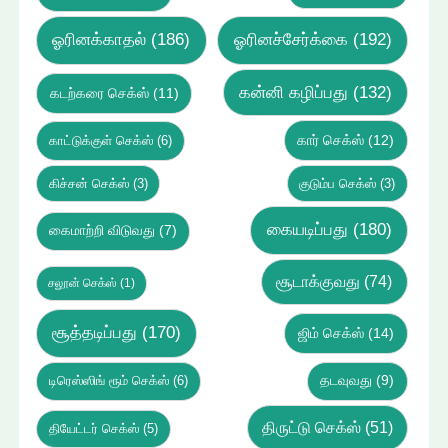
ஓரினக்காதல்
(186)
ஓரினச்சேர்க்கை
(192)
கன்னி கழிப்பது
(132)
கடற்கரை செக்ஸ்
(11)
கார் செக்ஸ்
(12)
காட்டுக்குள் செக்ஸ்
(6)
கிச்சன் செக்ஸ்
(3)
குடும்ப செக்ஸ்
(3)
கையடிப்பது
(180)
கைமாற்றி விடுவது
(7)
சூடாக்குவது
(74)
சலூன் செக்ஸ்
(1)
சூத்தடிப்பது
(170)
ஜிம் செக்ஸ்
(14)
டிரெஸ்ஸிங் ரூம் செக்ஸ்
(6)
தடவுவது
(9)
திருட்டு செக்ஸ்
(51)
தியேட்டர் செக்ஸ்
(5)