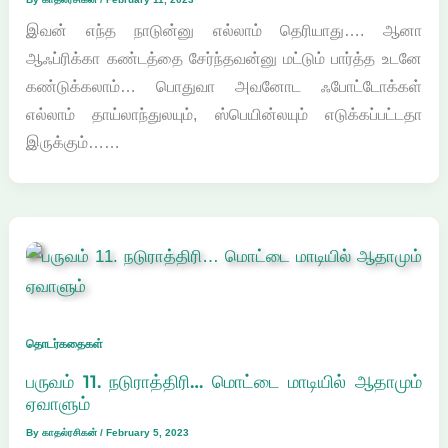
இவன் எந்த நாடுன்னு எல்லாம் தெரியாது…. ஆனா
ஆஃப்ரிக்கா கண்டத்தை சேர்ந்தவன்னு மட்டும் பார்த்த உடனே
கண்டுக்கலாம்… பொதுவா அவனோட ஃபோட்டோக்கள்
எல்லாம் தாய்லாந்துலயும், ஸ்பெயின்லயும் எடுக்கப்பட்டதா
இருக்கும்……
தொடர்கதைகள்
பருவம் 11. நடுராத்திரி… மொட்டை மாடியில் ஆதாமும்
ஏவாளும்
By
காதல்ரசிகன்
/
February 5, 2023