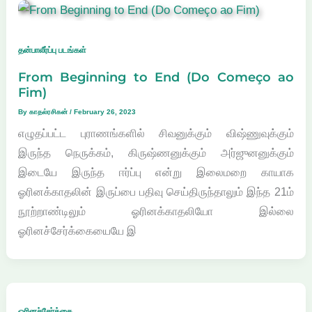
தன்பாலீர்ப்பு படங்கள்
From Beginning to End (Do Começo ao
Fim)
By
காதல்ரசிகன்
/
February 26, 2023
எழுதப்பட்ட புராணங்களில் சிவனுக்கும் விஷ்ணுவுக்கும்
இருந்த நெருக்கம், கிருஷ்ணனுக்கும் அர்ஜுனனுக்கும்
இடையே இருந்த ஈர்ப்பு என்று இலைமறை காயாக
ஓரினக்காதலின் இருப்பை பதிவு செய்திருந்தாலும் இந்த 21ம்
நூற்றாண்டிலும் ஓரினக்காதலியோ இல்லை
ஓரினச்சேர்க்கையையே இ
ஓரினச்சேர்க்கை