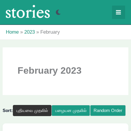
Skip
to
content
Home
2023
February
February 2023
Sort:
புதியவை முதலில்
பழையன முதலில்
Random Order