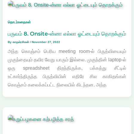
தொடர்கதைகள்
பருவம் 8. Onsite-ன்னா எல்லா ஓட்டையும் தொறக்கும்
By
காதல்ரசிகன்
/
November 27, 2022
அந்த கொஞ்சம் பெரிய meeting room-ல் பிருத்வியையும்
முகுந்தையும் தவிர வேறு யாரும் இல்லை. முகுந்தின் laptop-ல்
ஒரு spreadsheet திறந்திருக்க, பக்கத்து சீட்டில்
உட்கார்ந்திருந்த பிருத்வியின் எதிரே சில காகிதங்கள்
கொஞ்சம் கலைக்கப்பட்ட நிலையில் கிடந்தன. அந்த