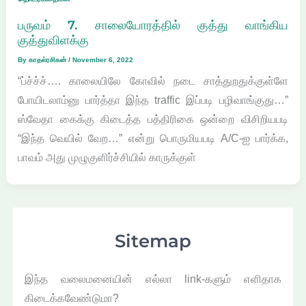
பருவம் 7. சாலையோரத்தில் குத்து வாங்கிய
குத்துவிளக்கு
By
காதல்ரசிகன்
/
November 6, 2022
“ப்ச்ச்ச்…. காலையிலே கோவில் நடை சாத்துறதுக்குள்ளே
போயிடலாம்னு பார்த்தா இந்த traffic இப்படி பழிவாங்குது…”
ஸ்வேதா கைக்கு கிடைத்த பத்திரிகை ஒன்றை விசிறியபடி
“இந்த வெயில் வேற…” என்று பொருமியபடி A/C-ஐ பார்க்க,
பாவம் அது முழுகுளிர்ச்சியில் காருக்குள்
Sitemap
இந்த வலைமனையின் எல்லா link-களும் எளிதாக
கிடைக்கவேண்டுமா?