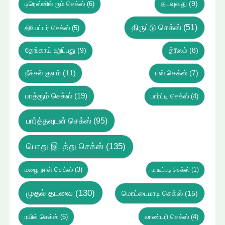
டிரெஸ்ஸிங் ரூம் செக்ஸ்
(6)
தடவுவது
(9)
திருட்டு செக்ஸ்
(51)
தியேட்டர் செக்ஸ்
(5)
தேங்காய் உறிப்பது
(9)
த்ரீஸம்
(8)
நீச்சல் குளம்
(11)
பஸ் செக்ஸ்
(7)
பாத்ரூம் செக்ஸ்
(19)
பார்ட்டி செக்ஸ்
(4)
பார்த்தவுடன் செக்ஸ்
(95)
பொது இடத்து செக்ஸ்
(135)
மழை நாள் செக்ஸ்
(3)
மாடிப்படி செக்ஸ்
(1)
முதல் தடவை
(130)
மொட்டைமாடி செக்ஸ்
(15)
ரயில் செக்ஸ்
(6)
லாண்டரி செக்ஸ்
(4)