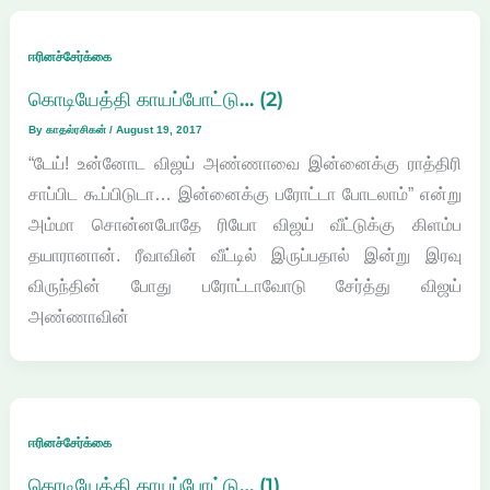
ஈரினச்சேர்க்கை
கொடியேத்தி காயப்போட்டு… (2)
By
காதல்ரசிகன்
/
August 19, 2017
“டேய்! உன்னோட விஜய் அண்ணாவை இன்னைக்கு ராத்திரி
சாப்பிட கூப்பிடுடா… இன்னைக்கு பரோட்டா போடலாம்” என்று
அம்மா சொன்னபோதே ரியோ விஜய் வீட்டுக்கு கிளம்ப
தயாரானான். ரீவாவின் வீட்டில் இருப்பதால் இன்று இரவு
விருந்தின் போது பரோட்டாவோடு சேர்த்து விஜய்
அண்ணாவின்
ஈரினச்சேர்க்கை
கொடியேத்தி காயப்போட்டு… (1)