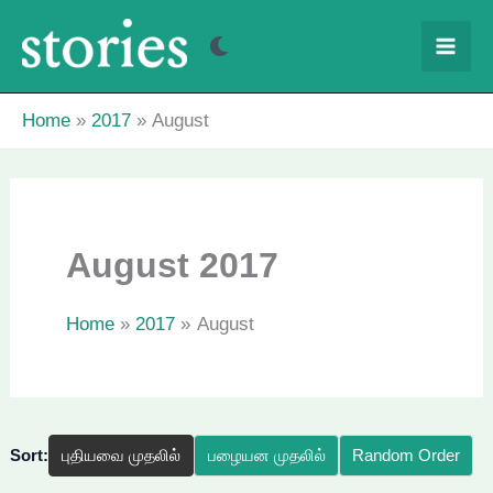
Skip
to
content
Home
2017
August
August 2017
Home
2017
August
Sort:
புதியவை முதலில்
பழையன முதலில்
Random Order