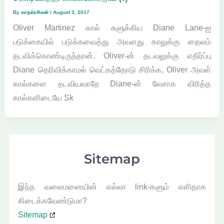
By
காதல்ரசிகன்
/
August 3, 2017
Oliver Martinez கால் சுளுக்கிய Diane Lane-ஐ
படுக்கையில் படுக்கவைத்து அவளது காலுக்கு தைலம்
தடவிக்கொண்டிருந்தான். Oliver-ன் தடவலுக்கு எதிர்ப்பு
Diane தெரிவிக்காமல் வெட்கத்தோடு சிரிக்க, Oliver அவள்
கால்களை தடவியவாறே Diane-ன் லேசாக விரித்த
கால்களிடையே Sk
Sitemap
இந்த வலைமனையின் எல்லா link-களும் எளிதாக
கிடைக்கவேண்டுமா?
Sitemap