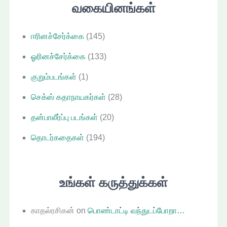
வகையினங்கள்
ஈரினச்சேர்க்கை
(145)
ஓரினச்சேர்க்கை
(133)
குறும்படங்கள்
(1)
செக்ஸ் கதாநாயகர்கள்
(28)
தன்பாலீர்ப்பு படங்கள்
(20)
தொடர்கதைகள்
(194)
உங்கள் கருத்துக்கள்
காதல்ரசிகன்
on
பொண்டாட்டி வந்துடப்போறா…