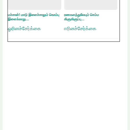
மச்சான்! மாடு இளைச்சாலும் கொம்பு
ரணகளத்துலேயும் செம்ம
இளைக்காது…
கிளுகிளுப்பு…
ஓரினச்சேர்க்கை
ஈரினச்சேர்க்கை