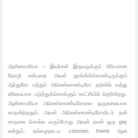
ஆன்னாமரியா – இவர்கள் இருவருக்கும் பிரியமான
தோழி என்பதை அவள் தூங்கிக்கொண்டிருக்கும்
ஆர்துரோ மற்றும் அலெஸ்ஸாண்டிரோ நடுவில் வந்து
உரிமையாக படுத்துக்கொள்ளும் காட்சியில் தெரிகிறது.
ஆன்னாமரியா அலெஸ்ஸாண்டிரோவை ஒருதலையாக
காதலித்ததும், அவள் அலெஸ்ஸாண்டிரோவிடம் தன்
காதலை சொல்ல வரும்போது அவன் தான் ஒரு gay
என்றும், தங்களுடைய common friend ஆன