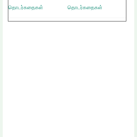
தொடர்கதைகள்
தொடர்கதைகள்