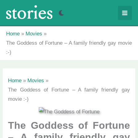
Skip
to
content
Home
Movies
The Goddess of Fortune – A family friendly gay movie
:-)
Home
Movies
The Goddess of Fortune – A family friendly gay
movie :-)
The Goddess of Fortune
– A family friendly gay