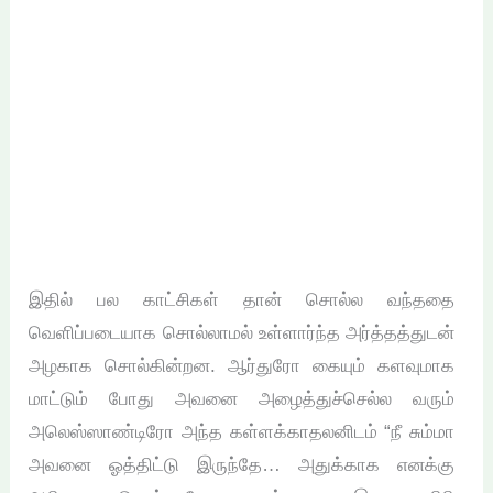
இதில் பல காட்சிகள் தான் சொல்ல வந்ததை
வெளிப்படையாக சொல்லாமல் உள்ளார்ந்த அர்த்தத்துடன்
அழகாக சொல்கின்றன. ஆர்துரோ கையும் களவுமாக
மாட்டும் போது அவனை அழைத்துச்செல்ல வரும்
அலெஸ்ஸாண்டிரோ அந்த கள்ளக்காதலனிடம் “நீ சும்மா
அவனை ஓத்திட்டு இருந்தே… அதுக்காக எனக்கு