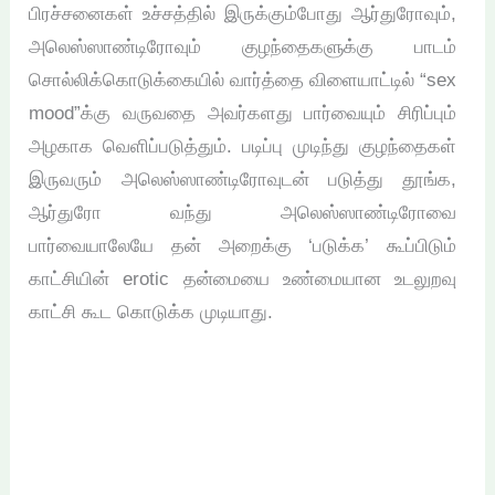
பிரச்சனைகள் உச்சத்தில் இருக்கும்போது ஆர்துரோவும்,
அலெஸ்ஸாண்டிரோவும் குழந்தைகளுக்கு பாடம்
சொல்லிக்கொடுக்கையில் வார்த்தை விளையாட்டில் “sex
mood”க்கு வருவதை அவர்களது பார்வையும் சிரிப்பும்
அழகாக வெளிப்படுத்தும். படிப்பு முடிந்து குழந்தைகள்
இருவரும் அலெஸ்ஸாண்டிரோவுடன் படுத்து தூங்க,
ஆர்துரோ வந்து அலெஸ்ஸாண்டிரோவை
பார்வையாலேயே தன் அறைக்கு ‘படுக்க’ கூப்பிடும்
காட்சியின் erotic தன்மையை உண்மையான உடலுறவு
காட்சி கூட கொடுக்க முடியாது.