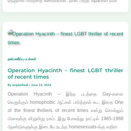
நெஞ்சில் பாரத்தை உணர்வீர்கள். நான் அந்த Spanish மொ
தன்பாலீர்ப்பு படங்கள்
Operation Hyacinth – finest LGBT thriller
of recent times
By
காதல்ரசிகன்
/
June 14, 2024
Operation Hyacinth – இந்த படத்தை Gay-களை
வெறுக்கும் homophobic ஆட்கள் பார்த்தால் கூட இதை One
of the finest thrillers of recent times என்று சொல்லும்
அளவுக்கு விறுவிறு ரகம். இது போலந்து நாட்டில் 1985-1988
ஆண்டுகளுக்கு இடையே நடந்த homosexuals-க்கு எதிரா