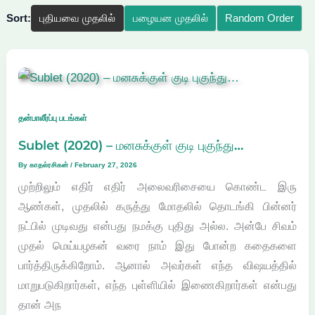
Sort:
புதியவை முதலில்
பழையன முதலில்
Random Order
தன்பாலீர்ப்பு படங்கள்
Sublet (2020) – மனசுக்குள் குடி புகுந்து…
By
காதல்ரசிகன்
/
February 27, 2026
முற்றிலும் எதிர் எதிர் அலைவரிசையை கொண்ட இரு
ஆண்கள், முதலில் கருத்து மோதலில் தொடங்கி பின்னர்
நட்பில் முடிவது என்பது நமக்கு புதிது அல்ல. அன்பே சிவம்
முதல் மெய்யழகன் வரை நாம் இது போன்ற கதைகளை
பார்த்திருக்கிறோம். ஆனால் அவர்கள் எந்த விஷயத்தில்
மாறுபடுகிறார்கள், எந்த புள்ளியில் இணைகிறார்கள் என்பது
தான் அந