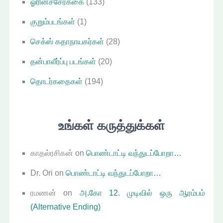
ஓரினச்சேர்க்கை
(133)
குறும்படங்கள்
(1)
செக்ஸ் கதாநாயகர்கள்
(28)
தன்பாலீர்ப்பு படங்கள்
(20)
தொடர்கதைகள்
(194)
உங்கள் கருத்துக்கள்
காதல்ரசிகன்
on
பொண்டாட்டி வந்துடப்போறா…
Dr. Ori
on
பொண்டாட்டி வந்துடப்போறா…
ரமணன்
on
அ.கோ 12. முடிவில் ஒரு ஆரம்பம்
(Alternative Ending)