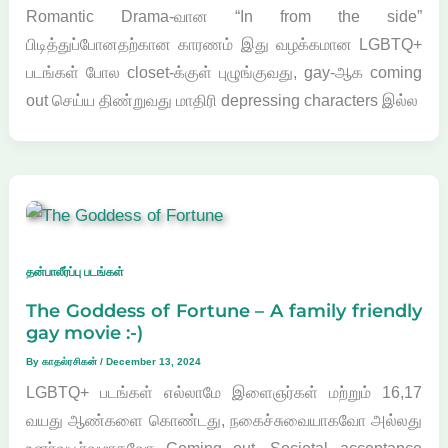
Romantic Drama-வான “In from the side”
பிடித்துப்போனதற்கான காரணம் இது வழக்கமான LGBTQ+
படங்கள் போல closet-க்குள் புழுங்குவது, gay-ஆக coming
out செய்ய திண்றுவது மாதிரி depressing characters இல்ல
தன்பாலீர்ப்பு படங்கள்
The Goddess of Fortune – A family friendly
gay movie :-)
By
காதல்ரசிகன்
/
December 13, 2024
LGBTQ+ படங்கள் எல்லாமே இளைஞர்கள் மற்றும் 16,17
வயது ஆண்களை கொண்டது, நகைச்சுவையாகவோ அல்லது