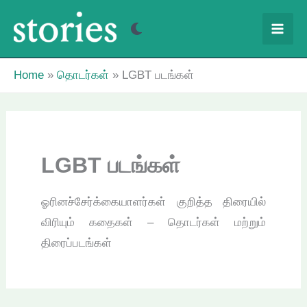
Skip
to
content
Home
தொடர்கள்
LGBT படங்கள்
LGBT படங்கள்
ஓரினச்சேர்க்கையாளர்கள் குறித்த திரையில்
விரியும் கதைகள் – தொடர்கள் மற்றும்
திரைப்படங்கள்