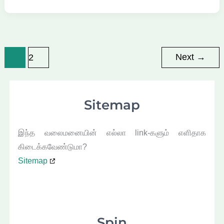
Next
→
1
2
Sitemap
இந்த வலைமனையின் எல்லா link-களும் எளிதாக
கிடைக்கவேண்டுமா?
Sitemap
Spin