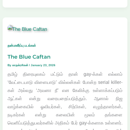
தன்பாலீர்ப்பு படங்கள்
The Blue Caftan
By
காதல்ரசிகன்
/
January 23, 2026
தமிழ் திரையுலகம் மட்டும் தான் gay-க்கள் எல்லாம்
‘வேட்டையாடு விளையாடு’ வில்லன்கள் போன்ற serial killer-
கள் அல்லது ‘அவனா நீ’ என கேலிக்கு உள்ளாக்கப்படும்
ஆட்கள் என்று வரையறைப்படுத்தும். ஆனால் நிஜ
வாழ்க்கையில் ஓவியர்கள், சிற்பிகள், எழுத்தாளர்கள்,
நடிகர்கள் என்று கலையின் மூலம் தங்களை
வெளிப்படுத்துபவர்களில் அதிகம் பேர் gay-க்களாக உள்ளனர்.