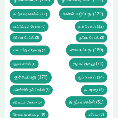
கன்னி கழிப்பது
(132)
கடற்கரை செக்ஸ்
(11)
கார் செக்ஸ்
(12)
காட்டுக்குள் செக்ஸ்
(6)
கிச்சன் செக்ஸ்
(3)
குடும்ப செக்ஸ்
(3)
கையடிப்பது
(180)
கைமாற்றி விடுவது
(7)
சூடாக்குவது
(74)
சலூன் செக்ஸ்
(1)
சூத்தடிப்பது
(170)
ஜிம் செக்ஸ்
(14)
டிரெஸ்ஸிங் ரூம் செக்ஸ்
(6)
தடவுவது
(9)
திருட்டு செக்ஸ்
(51)
தியேட்டர் செக்ஸ்
(5)
தேங்காய் உறிப்பது
(9)
த்ரீஸம்
(8)