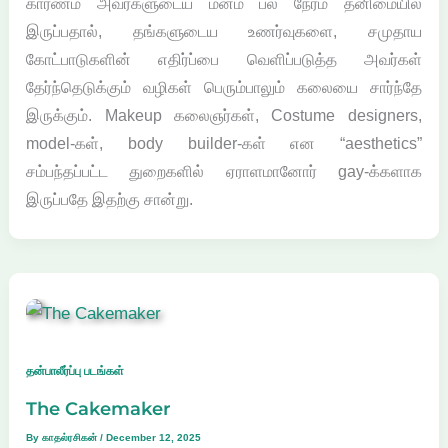
காரணம் அவர்களுடைய மனம் பல நேரம் தனிமையில்
இருப்பதால், தங்களுடைய உணர்வுகளை, சமுதாய
கோட்பாடுகளின் எதிர்ப்பை வெளிப்படுத்த அவர்கள்
தேர்ந்தெடுக்கும் வழிகள் பெரும்பாலும் கலையை சார்ந்தே
இருக்கும். Makeup கலைஞர்கள், Costume designers,
model-கள், body builder-கள் என “aesthetics”
சம்பந்தப்பட்ட துறைகளில் ஏராளமானோர் gay-க்களாக
இருப்பதே இதற்கு சான்று.
தன்பாலீர்ப்பு படங்கள்
The Cakemaker
By
காதல்ரசிகன்
/
December 12, 2025