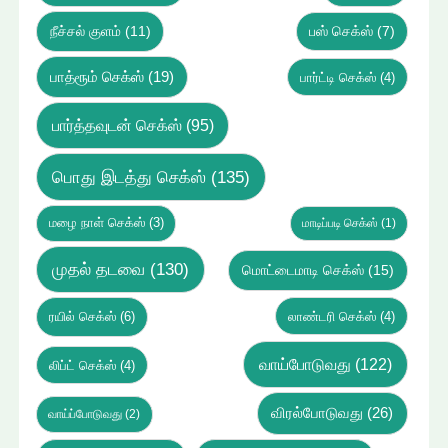
நீச்சல் குளம்
(11)
பஸ் செக்ஸ்
(7)
பாத்ரூம் செக்ஸ்
(19)
பார்ட்டி செக்ஸ்
(4)
பார்த்தவுடன் செக்ஸ்
(95)
பொது இடத்து செக்ஸ்
(135)
மழை நாள் செக்ஸ்
(3)
மாடிப்படி செக்ஸ்
(1)
முதல் தடவை
(130)
மொட்டைமாடி செக்ஸ்
(15)
ரயில் செக்ஸ்
(6)
லாண்டரி செக்ஸ்
(4)
வாய்போடுவது
(122)
லிப்ட் செக்ஸ்
(4)
விரல்போடுவது
(26)
வாய்ப்போடுவது
(2)