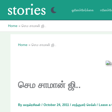
Skip
to
ஓரினச்சேர்க்கை
ஈரினச்ச
content
Home
செம சாமான் ஜி..
Home
செம சாமான் ஜி..
செம சாமான் ஜி..
By
காதல்ரசிகன்
/
October 24, 2011
/
சரத்குமார் செக்ஸ்
/
Leave a