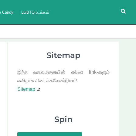
Searc
e Candy
LGBTQ படங்கள்
Sitemap
இந்த வலைமனையின் எல்லா link-களும்
எளிதாக கிடைக்கவேண்டுமா?
Sitemap
Spin