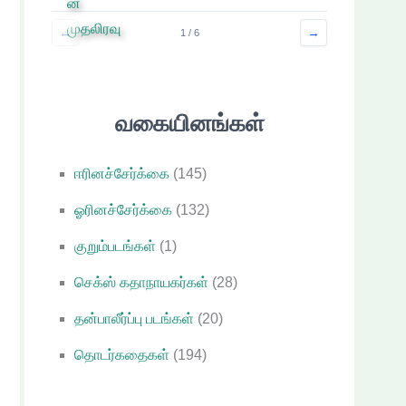
←
→
1 / 6
வகையினங்கள்
ஈரினச்சேர்க்கை
(145)
ஓரினச்சேர்க்கை
(132)
குறும்படங்கள்
(1)
செக்ஸ் கதாநாயகர்கள்
(28)
தன்பாலீர்ப்பு படங்கள்
(20)
தொடர்கதைகள்
(194)