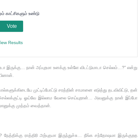
ம் காட்சிகளும் உண்டு
iew Results
ா இருக்கு… நான் அப்புறமா உனக்கு உள்ளே விடட்டுமாடா செல்லம்…?” என்று
்பினான்.
ால்களுக்கிடையே முட்டிப்போட்டு சரத்தின் சாமானை எடுத்து தடவிவிட்டு, தன்
்த செல்லக்குட்டி ஓய்வே இல்லாம வேலை செய்யுறான்… அவனுக்கு நான் இப்போ
ாமானுக்கு முத்தம் வைத்தான்.
்திக்கு ராத்திரி அற்புதமா இருந்துச்சு… நீங்க சந்தோஷமா இருக்குறத