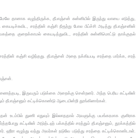
 மேலே தானாக எழுந்திருக்க, தீபாஞ்சன் சுன்னியில் இருந்து வாயை எடுத்து,
டிச்சுவிட, சரத்தின் கஞ்சி நீரூற்று போல பீய்ச்சி அடித்து தீபாஞ்சனின்
வேகத்தை குறைக்காமல் கையடித்துவிட, சரத்தின் சுன்னிமொட்டு தாக்குதல்
சரத்தின் கஞ்சி வழிந்தது. தீபாஞ்சன் அதை நக்கியபடி சரத்தை பார்க்க, சரத்
ாஞ்சன்.
அணைத்தபடி, இருவரும் படுக்கை அறைக்கு சென்றனர். அந்த பெரிய கட்டிலின்
த்தும் தீபாஞ்சனும் கட்டிக்கொண்டு ஆடையின்றி தூங்கினார்கள்.
ோது தன் உடம்பில் துணி எதுவும் இல்லாததால் அவளுக்கு பயங்கரமாக குளிராக
ர்த்தபோது கட்டிலின் அடுத்டஹ் பக்கத்தில் சரத்தும் தீபாஞ்சனும், தூக்கத்தில்
ந்தனர். ஹீரா எழுந்து வந்து அவர்கள் நடுவே படுத்து சரத்தை கட்டிக்கொண்டாள்.