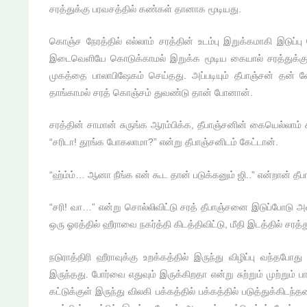
சரத்துக்கு பரவசத்தில் கண்கள் தானாக மூடியது.
கொஞ்ச நேரத்தில் எல்லாம் சரத்தின் உடம்பு இறுக்கமாகி இடுப்பு
இடைவெளியே கொடுக்காமல் இறுக்க மூடிய கையால் சரத்துக்கு கைய
முகத்தை பாலாபிஷேகம் செய்தது. அப்படியும் தீபாஞ்சன் தன் 
தாங்காமல் சரத் கொஞ்சம் துவண்டு தான் போனான்.
சரத்தின் சாமான் சுருங்க ஆரம்பிக்க, தீபாஞ்சனின் கையெல்லாம் 
“சரிடா! தூங்க போகலாமா?” என்று தீபாஞ்சனிடம் கேட்டான்.
“ஹ்ம்ம்… ஆனா நீங்க என் கூட தான் படுக்கனும் ஜி..” என்றான் தீப
“சரி! வா…” என்று சொல்லிவிட்டு சரத் தீபாஞ்சனை இடுப்போடு 
ஒரு ஓரத்தில் ஹீராவை நகர்த்தி கிடத்திவிட்டு, மீதி இடத்தில் சர
நடுராத்திரி ஹீராவுக்கு உறக்கத்தில் இருந்து விழிப்பு வந்தப
இருந்தது. போர்வை எதுவும் இருக்கிறதா என்று சுற்றும் முற்றும் பா
கட்டுக்குள் இருந்து விலகி பக்கத்தில் பக்கத்தில் படுத்துக்கிட