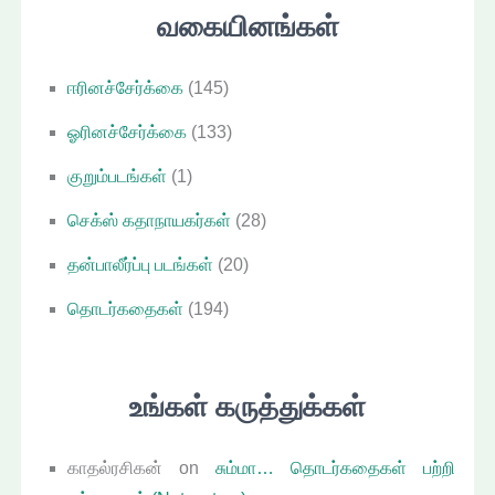
வகையினங்கள்
ஈரினச்சேர்க்கை
(145)
ஓரினச்சேர்க்கை
(133)
குறும்படங்கள்
(1)
செக்ஸ் கதாநாயகர்கள்
(28)
தன்பாலீர்ப்பு படங்கள்
(20)
தொடர்கதைகள்
(194)
உங்கள் கருத்துக்கள்
காதல்ரசிகன்
on
சும்மா… தொடர்கதைகள் பற்றி