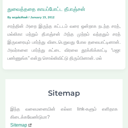
துவைத்ததை காயப்போட்ட தீபாஞ்சன்
By
காதல்ரசிகன்
/
January 15, 2012
சரத்தின் அறை இருந்த கட்டடம் வரை ஒன்றாக நடந்த சரத்,
மல்லிகா மற்றும் தீபாஞ்சன் அந்த முற்றம் வந்ததும் சரத்
இருவரையும் பார்த்து விடைபெறுவது போல தலையாட்டினான்.
அவர்களை பார்த்து கட்டை விரலை தூக்கிக்காட்டி “மஜா
பண்ணுங்க” என்று சொல்லிவிட்டு திரும்பினான். மல்
Sitemap
இந்த வலைமனையின் எல்லா link-களும் எளிதாக
கிடைக்கவேண்டுமா?
Sitemap