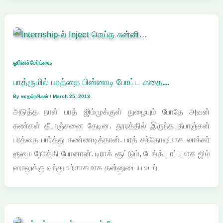
ஓரினச்சேர்க்கை
பாத்ரூமில் பரத்தை பின்னாடி போட்ட கதை…
By
காதல்ரசிகன்
/
March 25, 2013
அடுத்த நாள் பரத் ஜிம்முக்குள் நுழையும் போதே அவன்
கண்கள் தீபாஞ்சனை தேடின. தூரத்தில் இருந்த தீபாஞ்சன்
பரத்தை பார்த்து கண்ணடித்தான். பரத் சந்தோஷமாக லாக்கர்
ரூமை நோக்கி போனான். டிராக் சூட்டும், டேங்க் டாப்புமாக ஜிம்
ஹாலுக்கு வந்து உற்சாகமாக தன்னுடைய உடற்