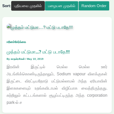
Sort:
புதியவை முதலில்
பழையன முதலில்
Random Order
ஈரினச்சேர்க்கை
முத்தம் மட்டுமா…? மட்டு படாதே!!!
By
காதல்ரசிகன்
/
May 10, 2019
இரவின் இருட்டில் மெல்ல மெல்ல ஊர்
அடங்கிக்கொண்டிருந்தாலும், Sodium vapour விளக்குகள்
இருட்டை விரட்டியதோடு மட்டுமல்லாமல் அந்த ஏரியாவின்
இளசுகளையும் உறங்கவிடாமல் விழிப்பாக வைத்திருந்தது.
சுற்றிலும் கட்டடங்களால் சூழப்பட்டிருந்த அந்த corporation
park-ல் ச