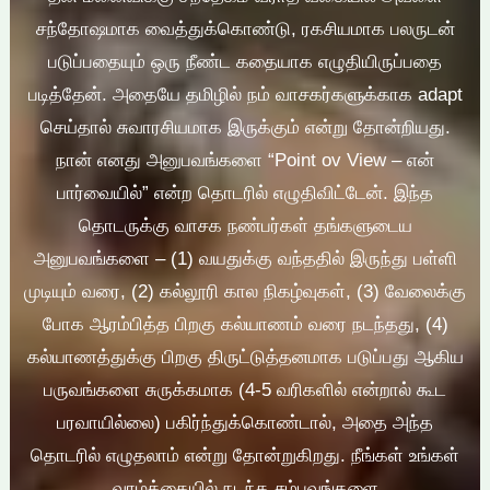
சந்தோஷமாக வைத்துக்கொண்டு, ரகசியமாக பலருடன்
படுப்பதையும் ஒரு நீண்ட கதையாக எழுதியிருப்பதை
படித்தேன். அதையே தமிழில் நம் வாசகர்களுக்காக adapt
செய்தால் சுவாரசியமாக இருக்கும் என்று தோன்றியது.
நான் எனது அனுபவங்களை “Point ov View – என்
பார்வையில்” என்ற தொடரில் எழுதிவிட்டேன். இந்த
தொடருக்கு வாசக நண்பர்கள் தங்களுடைய
அனுபவங்களை – (1) வயதுக்கு வந்ததில் இருந்து பள்ளி
முடியும் வரை, (2) கல்லூரி கால நிகழ்வுகள், (3) வேலைக்கு
போக ஆரம்பித்த பிறகு கல்யாணம் வரை நடந்தது, (4)
கல்யாணத்துக்கு பிறகு திருட்டுத்தனமாக படுப்பது ஆகிய
பருவங்களை சுருக்கமாக (4-5 வரிகளில் என்றால் கூட
பரவாயில்லை) பகிர்ந்துக்கொண்டால், அதை அந்த
தொடரில் எழுதலாம் என்று தோன்றுகிறது. நீங்கள் உங்கள்
வாழ்க்கையில் நடந்த சம்பவங்களை